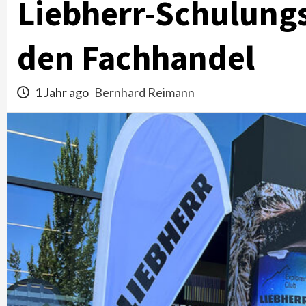
Liebherr-Schulung
den Fachhandel
1 Jahr ago
Bernhard Reimann