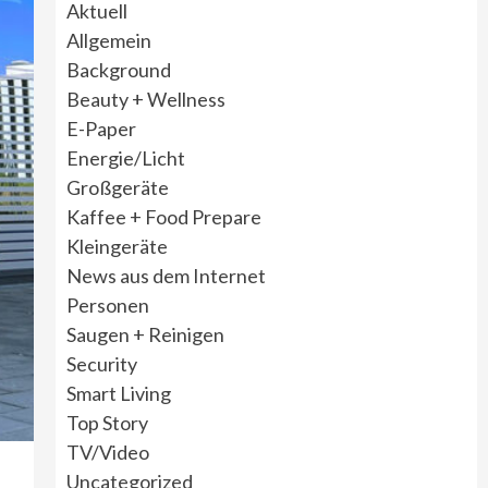
Aktuell
Allgemein
Background
Beauty + Wellness
E-Paper
Energie/Licht
Großgeräte
Kaffee + Food Prepare
Kleingeräte
News aus dem Internet
Personen
Saugen + Reinigen
Security
Smart Living
Top Story
TV/Video
Uncategorized