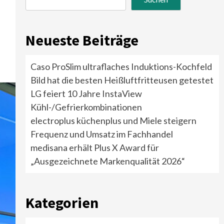
Neueste Beiträge
Caso ProSlim ultraflaches Induktions-Kochfeld
Bild hat die besten Heißluftfritteusen getestet
LG feiert 10 Jahre InstaView
Kühl-/Gefrierkombinationen
electroplus küchenplus und Miele steigern
Frequenz und Umsatz im Fachhandel
medisana erhält Plus X Award für
„Ausgezeichnete Markenqualität 2026“
Kategorien