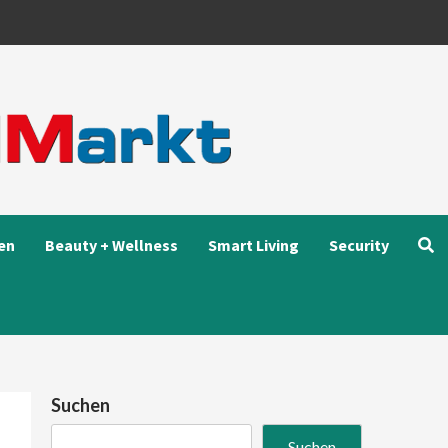
en
Beauty + Wellness
Smart Living
Security
Suchen
Suchen