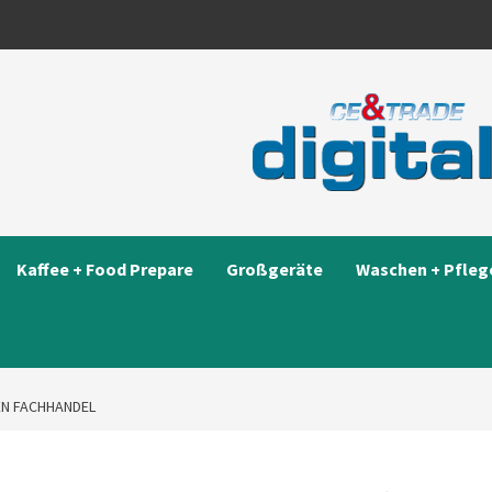
Kaffee + Food Prepare
Großgeräte
Waschen + Pfleg
EN FACHHANDEL