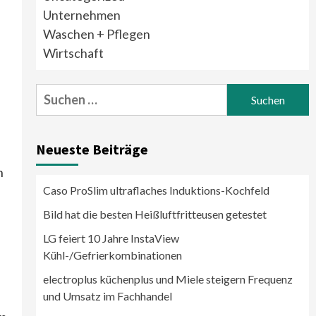
Unternehmen
Waschen + Pflegen
Wirtschaft
Suchen
nach:
Neueste Beiträge
n
Caso ProSlim ultraflaches Induktions-Kochfeld
Bild hat die besten Heißluftfritteusen getestet
LG feiert 10 Jahre InstaView
Kühl-/Gefrierkombinationen
electroplus küchenplus und Miele steigern Frequenz
und Umsatz im Fachhandel