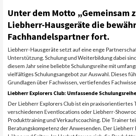
Unter dem Motto „Gemeinsam zu
Liebherr-Hausgeräte die bewähr
Fachhandelspartner fort.
Liebherr-Hausgeräte setzt auf eine enge Partnerscha
Unterstützung. Schulung und Weiterbildung dabei sind 
diesem Jahr seine beliebte Schulungsreihe mit umfang
vielfältiges Schulungsangebot zur Auswahl. Dieses f
Grundlagen über Fachwissen, vertiefendes Fachwisse
Liebherr Explorers Club: Umfassende Schulungsreih
Der Liebherr Explorers Club ist ein praxisorientiertes
verschiedenen Eventlocations oder Liebherr-Showroo
Produkttraining und Verkaufscoaching. Die Trainer tei
Beratungskompetenz der Anwesenden. Der Liebherr Ex