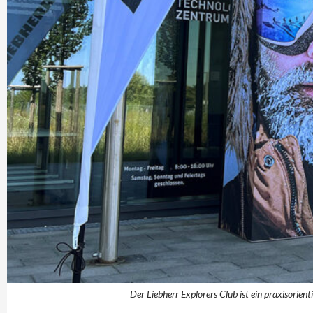
Der Liebherr Explorers Club ist ein praxisorient