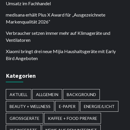
Umsatz im Fachhandel
medisana erhält Plus X Award für „Ausgezeichnete
Markenqualität 2026“
Verbraucher setzen immer mehr auf Klimageräte und
Ventilatoren
Xiaomi bringt drei neue Mijia Haushaltsgeräte mit Early
Bird Angeboten
Kategorien
AKTUELL
ALLGEMEIN
BACKGROUND
BEAUTY + WELLNESS
E-PAPER
ENERGIE/LICHT
GROSSGERÄTE
KAFFEE + FOOD PREPARE