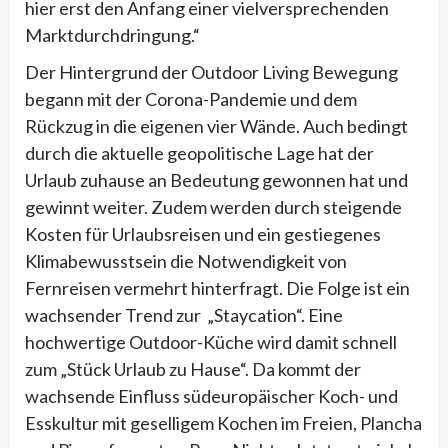
hier erst den Anfang einer vielversprechenden
Marktdurchdringung.“
Der Hintergrund der Outdoor Living Bewegung
begann mit der Corona-Pandemie und dem
Rückzug in die eigenen vier Wände. Auch bedingt
durch die aktuelle geopolitische Lage hat der
Urlaub zuhause an Bedeutung gewonnen hat und
gewinnt weiter. Zudem werden durch steigende
Kosten für Urlaubsreisen und ein gestiegenes
Klimabewusstsein die Notwendigkeit von
Fernreisen vermehrt hinterfragt. Die Folge ist ein
wachsender Trend zur „Staycation“. Eine
hochwertige Outdoor-Küche wird damit schnell
zum „Stück Urlaub zu Hause“. Da kommt der
wachsende Einfluss südeuropäischer Koch- und
Esskultur mit geselligem Kochen im Freien, Plancha