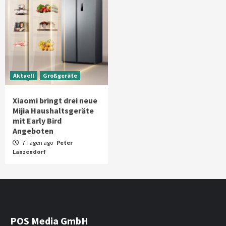
Aktuell
Großgeräte
Xiaomi bringt drei neue
Mijia Haushaltsgeräte
mit Early Bird
Angeboten
7 Tagen ago
Peter
Lanzendorf
POS Media GmbH