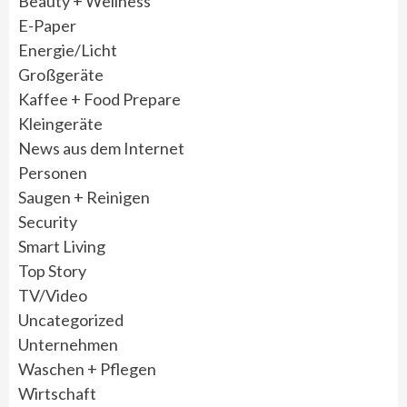
Beauty + Wellness
E-Paper
Energie/Licht
Großgeräte
Kaffee + Food Prepare
Kleingeräte
News aus dem Internet
Personen
Saugen + Reinigen
Security
Smart Living
Top Story
TV/Video
Uncategorized
Unternehmen
Waschen + Pflegen
Wirtschaft