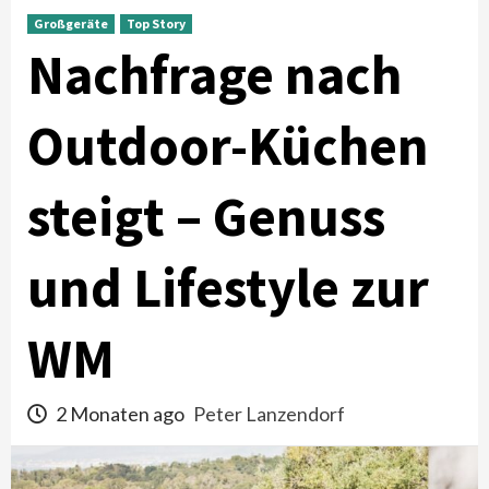
Großgeräte
Top Story
Nachfrage nach
Outdoor-Küchen
steigt – Genuss
und Lifestyle zur
WM
2 Monaten ago
Peter Lanzendorf