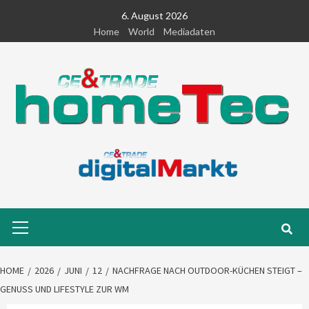
Skip
6. August 2026
to
Home
World
Mediadaten
content
Primary
Menu
HOME
2026
JUNI
12
NACHFRAGE NACH OUTDOOR-KÜCHEN STEIGT –
GENUSS UND LIFESTYLE ZUR WM