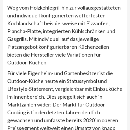
Weg vom Holzkohlegrill hin zur vollausgestatteten
und individuell konfigurierten wetterfesten
Kochlandschaft beispielsweise mit Pizzaofen,
Plancha-Platte, integrierten Kühlschränken und
Gasgrills. Mit individuell auf das jeweilige
Platzangebot konfigurierbaren Küchenzeilen
bieten die Hersteller viele Variationen für
Outdoor-Küchen.
Für viele Eigenheim- und Gartenbesitzer ist die
Outdoor-Küche heute ein Statussymbol und
Lifestyle-Statement, vergleichbar mit Einbauküche
im Innenbereich. Dies spiegelt sich auch in
Marktzahlen wider: Der Markt für Outdoor
Cooking ist in den letzten Jahren deutlich
gewachsen und umfasste bereits 2020 im oberen
Preissegment weltweit einen Umsatz von knapp