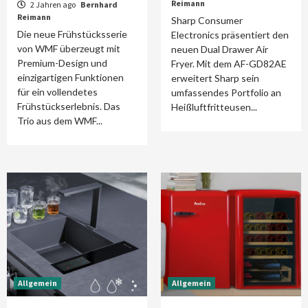
Reimann
2 Jahren ago
Bernhard
Reimann
Sharp Consumer
Die neue Frühstücksserie
Electronics präsentiert den
von WMF überzeugt mit
neuen Dual Drawer Air
Premium-Design und
Fryer. Mit dem AF-GD82AE
einzigartigen Funktionen
erweitert Sharp sein
für ein vollendetes
umfassendes Portfolio an
Frühstückserlebnis. Das
Heißluftfritteusen...
Trio aus dem WMF...
Allgemein
Allgemein