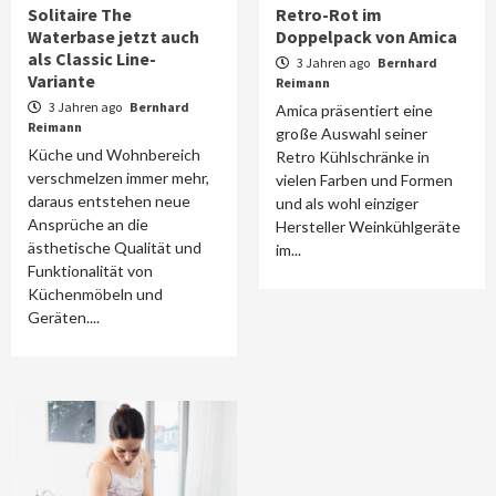
Solitaire The
Retro-Rot im
Waterbase jetzt auch
Doppelpack von Amica
als Classic Line-
3 Jahren ago
Bernhard
Variante
Reimann
3 Jahren ago
Bernhard
Amica präsentiert eine
Reimann
große Auswahl seiner
Küche und Wohnbereich
Retro Kühlschränke in
verschmelzen immer mehr,
vielen Farben und Formen
daraus entstehen neue
und als wohl einziger
Ansprüche an die
Hersteller Weinkühlgeräte
ästhetische Qualität und
im...
Funktionalität von
Küchenmöbeln und
Geräten....