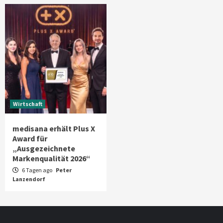
Wirtschaft
medisana erhält Plus X
Award für
„Ausgezeichnete
Markenqualität 2026“
6 Tagen ago
Peter
Lanzendorf