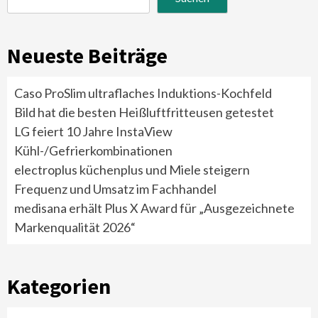
Neueste Beiträge
Caso ProSlim ultraflaches Induktions-Kochfeld
Bild hat die besten Heißluftfritteusen getestet
LG feiert 10 Jahre InstaView
Kühl-/Gefrierkombinationen
electroplus küchenplus und Miele steigern
Frequenz und Umsatz im Fachhandel
medisana erhält Plus X Award für „Ausgezeichnete
Markenqualität 2026“
Kategorien