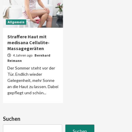
Allgemein
Straffere Haut mit
medisana Cellulite-
Massagegeräten
4 Jahren ago
Bernhard
Reimann
Der Sommer steht vor der
Tür. Endlich wieder
Gelegenheit, mehr Sonne
an die Haut zu lassen. Dabei
gepflegt und schön...
Suchen
Suchen