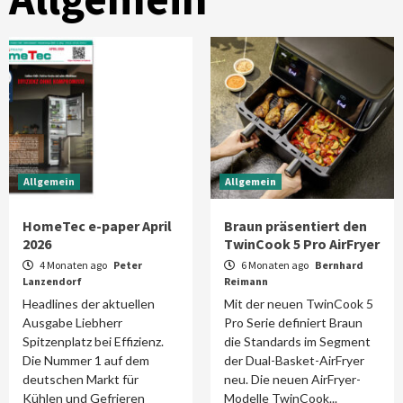
Allgemein
Allgemein
HomeTec e-paper April
Braun präsentiert den
2026
TwinCook 5 Pro AirFryer
4 Monaten ago
Peter
6 Monaten ago
Bernhard
Lanzendorf
Reimann
Headlines der aktuellen
Mit der neuen TwinCook 5
Ausgabe Liebherr
Pro Serie definiert Braun
Spitzenplatz bei Effizienz.
die Standards im Segment
Die Nummer 1 auf dem
der Dual-Basket-AirFryer
deutschen Markt für
neu. Die neuen AirFryer-
Kühlen und Gefrieren
Modelle TwinCook...