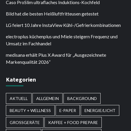
Caso ProSlim ultraflaches Induktions-Kochfeld
Bild hat die besten Heißluftfritteusen getestet
LG feiert 10 Jahre InstaView Kühl-/Gefrierkombinationen
electroplus küchenplus und Miele steigern Frequenz und
Umsatz im Fachhandel
medisana erhält Plus X Award für „Ausgezeichnete
Markenqualität 2026“
Kategorien
AKTUELL
ALLGEMEIN
BACKGROUND
BEAUTY + WELLNESS
E-PAPER
ENERGIE/LICHT
GROSSGERÄTE
KAFFEE + FOOD PREPARE