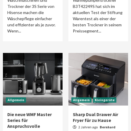
Waschmaschinen und
Wärmepumpentrockner
Trockner der 3S Serie von
B3T42249S hat sich im
Hisense machen die
aktuellen Test der Stiftung
Wäschepflege einfacher
Warentest als einer der
und effizienter als je zuvor.
besten Trockner in seinem
Wenn...
Preissegment...
Allgemein
Allgemein
Kleingeräte
Die neue WMF Master
Sharp Dual Drawer Air
Series für
Fryer für zu Hause
Anspruchsvolle
2 Jahren ago
Bernhard