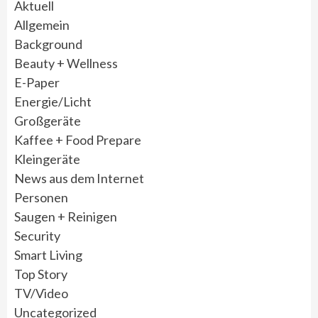
Aktuell
Allgemein
Background
Beauty + Wellness
E-Paper
Energie/Licht
Großgeräte
Kaffee + Food Prepare
Kleingeräte
News aus dem Internet
Personen
Saugen + Reinigen
Security
Smart Living
Top Story
TV/Video
Uncategorized