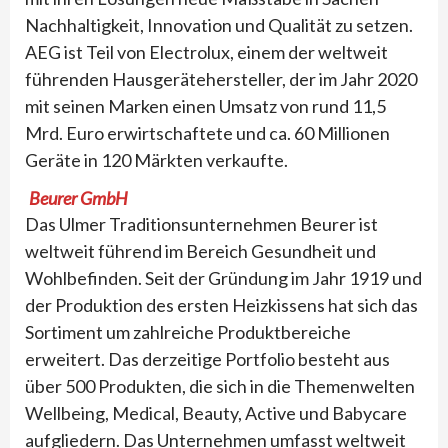
Nachhaltigkeit, Innovation und Qualität zu setzen.
AEG ist Teil von Electrolux, einem der weltweit
führenden Hausgerätehersteller, der im Jahr 2020
mit seinen Marken einen Umsatz von rund 11,5
Mrd. Euro erwirtschaftete und ca. 60 Millionen
Geräte in 120 Märkten verkaufte.
Beurer GmbH
Das Ulmer Traditionsunternehmen Beurer ist
weltweit führend im Bereich Gesundheit und
Wohlbefinden. Seit der Gründung im Jahr 1919 und
der Produktion des ersten Heizkissens hat sich das
Sortiment um zahlreiche Produktbereiche
erweitert. Das derzeitige Portfolio besteht aus
über 500 Produkten, die sich in die Themenwelten
Wellbeing, Medical, Beauty, Active und Babycare
aufgliedern. Das Unternehmen umfasst weltweit