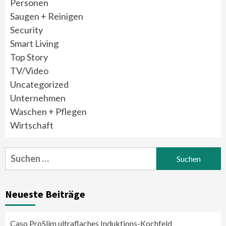
Personen
Saugen + Reinigen
Security
Smart Living
Top Story
TV/Video
Uncategorized
Unternehmen
Waschen + Pflegen
Wirtschaft
Suchen
nach:
Neueste Beiträge
Caso ProSlim ultraflaches Induktions-Kochfeld