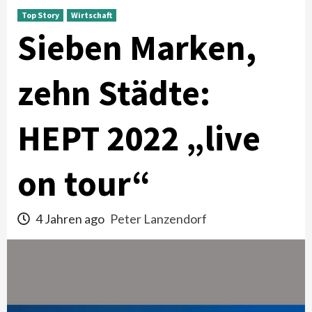
Top Story
Wirtschaft
Sieben Marken,
zehn Städte:
HEPT 2022 „live
on tour“
4 Jahren ago
Peter Lanzendorf