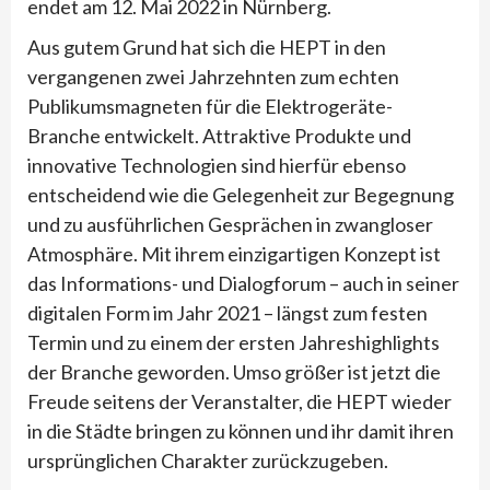
endet am 12. Mai 2022 in Nürnberg.
Aus gutem Grund hat sich die HEPT in den
vergangenen zwei Jahrzehnten zum echten
Publikumsmagneten für die Elektrogeräte-
Branche entwickelt. Attraktive Produkte und
innovative Technologien sind hierfür ebenso
entscheidend wie die Gelegenheit zur Begegnung
und zu ausführlichen Gesprächen in zwangloser
Atmosphäre. Mit ihrem einzigartigen Konzept ist
das Informations- und Dialogforum – auch in seiner
digitalen Form im Jahr 2021 – längst zum festen
Termin und zu einem der ersten Jahreshighlights
der Branche geworden. Umso größer ist jetzt die
Freude seitens der Veranstalter, die HEPT wieder
in die Städte bringen zu können und ihr damit ihren
ursprünglichen Charakter zurückzugeben.