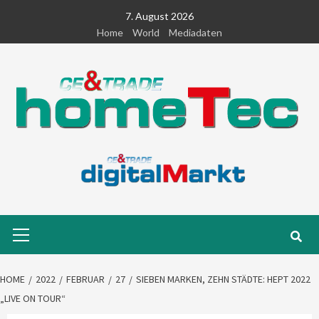
Skip
7. August 2026
to
Home
World
Mediadaten
content
Primary
Menu
HOME
2022
FEBRUAR
27
SIEBEN MARKEN, ZEHN STÄDTE: HEPT 2022
„LIVE ON TOUR“