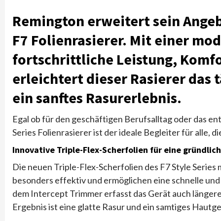
Remington erweitert sein Angeb
F7 Folienrasierer. Mit einer mo
fortschrittliche Leistung, Komfo
erleichtert dieser Rasierer das 
ein sanftes Rasurerlebnis.
Egal ob für den geschäftigen Berufsalltag oder das 
Series Folienrasierer ist der ideale Begleiter für alle,
Innovative Triple-Flex-Scherfolien für eine gründlic
Die neuen Triple-Flex-Scherfolien des F7 Style Series 
besonders effektiv und ermöglichen eine schnelle un
dem Intercept Trimmer erfasst das Gerät auch längere
Ergebnis ist eine glatte Rasur und ein samtiges Hautge