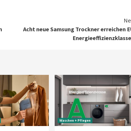
Ne
n
Acht neue Samsung Trockner erreichen E
Energieeffizienzklasse
Waschen + Pflegen