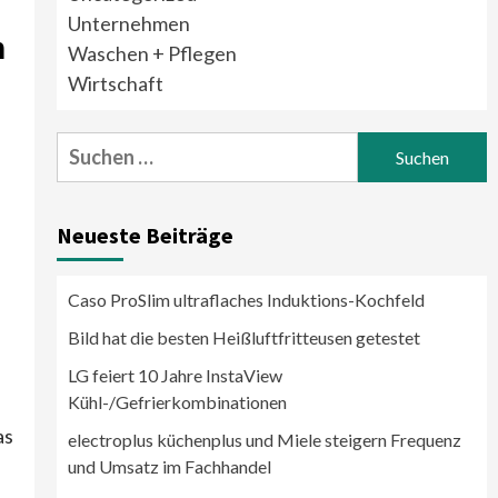
Unternehmen
n
Waschen + Pflegen
Wirtschaft
Suchen
nach:
Neueste Beiträge
Caso ProSlim ultraflaches Induktions-Kochfeld
Bild hat die besten Heißluftfritteusen getestet
LG feiert 10 Jahre InstaView
Kühl-/Gefrierkombinationen
as
electroplus küchenplus und Miele steigern Frequenz
und Umsatz im Fachhandel