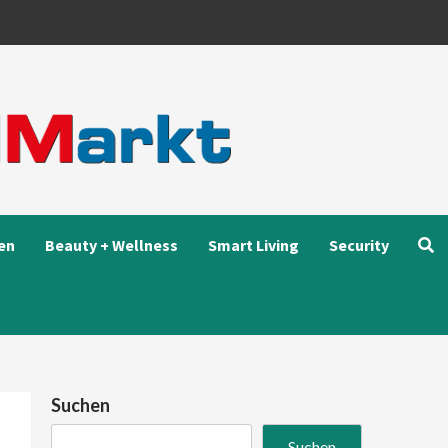
en
Beauty + Wellness
Smart Living
Security
Suchen
Suchen