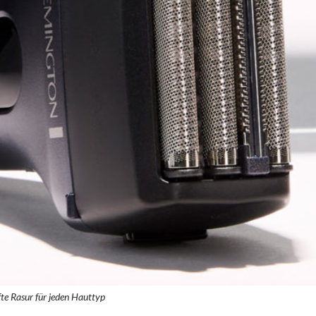
fte Rasur für jeden Hauttyp