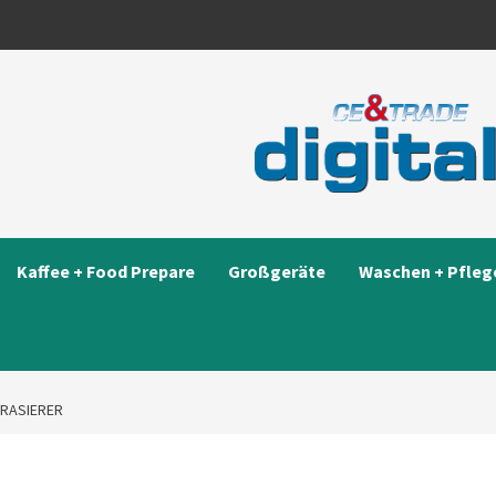
Kaffee + Food Prepare
Großgeräte
Waschen + Pfleg
NRASIERER