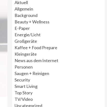
Aktuell
Allgemein
Background
Beauty + Wellness
E-Paper
Energie/Licht
Großgeräte
Kaffee + Food Prepare
Kleingeräte
News aus dem Internet
Personen
Saugen + Reinigen
Security
Smart Living
Top Story
TV/Video
Uncategorized