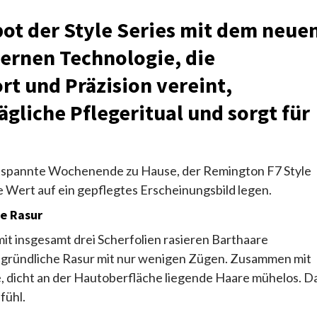
ot der Style Series mit dem neue
dernen Technologie, die
rt und Präzision vereint,
tägliche Pflegeritual und sorgt für
entspannte Wochenende zu Hause, der Remington F7 Style
 die Wert auf ein gepflegtes Erscheinungsbild legen.
he Rasur
mit insgesamt drei Scherfolien rasieren Barthaare
d gründliche Rasur mit nur wenigen Zügen. Zusammen mit
, dicht an der Hautoberfläche liegende Haare mühelos. D
fühl.