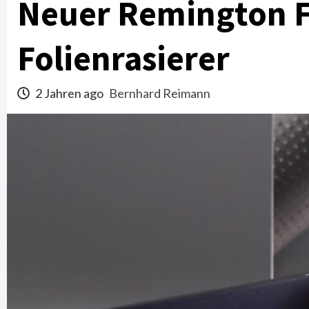
Neuer Remington F7
Folienrasierer
2 Jahren ago
Bernhard Reimann