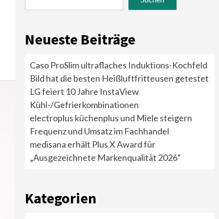
Neueste Beiträge
Caso ProSlim ultraflaches Induktions-Kochfeld
Bild hat die besten Heißluftfritteusen getestet
LG feiert 10 Jahre InstaView
Kühl-/Gefrierkombinationen
electroplus küchenplus und Miele steigern
Frequenz und Umsatz im Fachhandel
medisana erhält Plus X Award für
„Ausgezeichnete Markenqualität 2026“
Kategorien