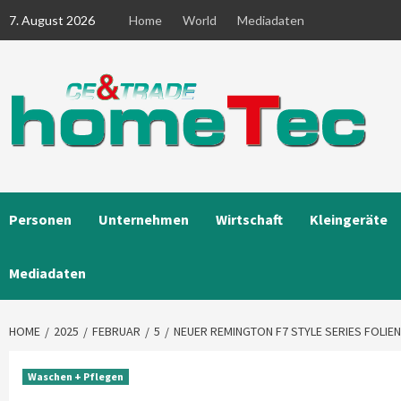
Skip
7. August 2026
Home
World
Mediadaten
to
content
Personen
Unternehmen
Wirtschaft
Kleingeräte
Mediadaten
HOME
2025
FEBRUAR
5
NEUER REMINGTON F7 STYLE SERIES FOLIE
Waschen + Pflegen