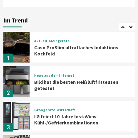
Aktuell
Großgeräte
Xiaomi bringt drei neue Mijia
Haushaltsgeräte mit Early Bird
Im Trend
Angeboten
7
Aktuell
Kleingeräte
Caso ProSlim ultraflaches Induktions-
Kochfeld
1
News aus dem Internet
Bild hat die besten Heißluftfritteusen
getestet
2
Großgeräte
Wirtschaft
LG feiert 10 Jahre InstaView
Kühl-/Gefrierkombinationen
3