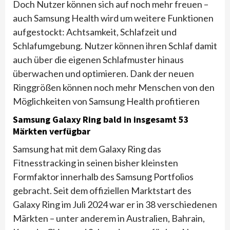
Doch Nutzer können sich auf noch mehr freuen –
auch Samsung Health wird um weitere Funktionen
aufgestockt: Achtsamkeit, Schlafzeit und
Schlafumgebung. Nutzer können ihren Schlaf damit
auch über die eigenen Schlafmuster hinaus
überwachen und optimieren. Dank der neuen
Ringgrößen können noch mehr Menschen von den
Möglichkeiten von Samsung Health profitieren
Samsung Galaxy Ring bald in insgesamt 53
Märkten verfügbar
Samsung hat mit dem Galaxy Ring das
Fitnesstracking in seinen bisher kleinsten
Formfaktor innerhalb des Samsung Portfolios
gebracht. Seit dem offiziellen Marktstart des
Galaxy Ring im Juli 2024 war er in 38 verschiedenen
Märkten – unter anderem in Australien, Bahrain,