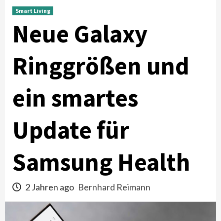
Smart Living
Neue Galaxy
Ringgrößen und
ein smartes
Update für
Samsung Health
2 Jahren ago
Bernhard Reimann