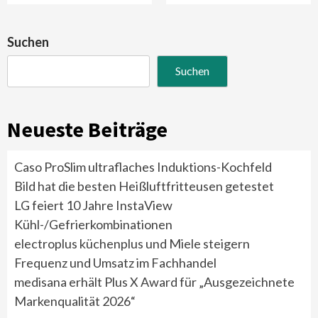
Suchen
Suchen
Neueste Beiträge
Caso ProSlim ultraflaches Induktions-Kochfeld
Bild hat die besten Heißluftfritteusen getestet
LG feiert 10 Jahre InstaView
Kühl-/Gefrierkombinationen
electroplus küchenplus und Miele steigern
Frequenz und Umsatz im Fachhandel
medisana erhält Plus X Award für „Ausgezeichnete
Markenqualität 2026“