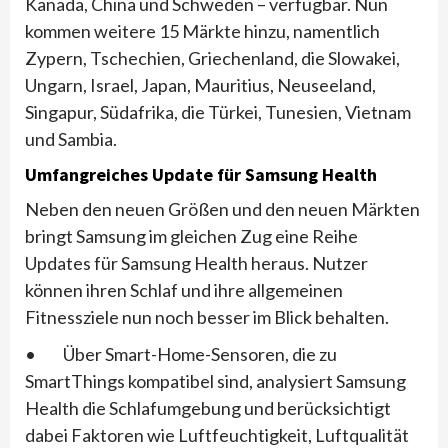
Kanada, China und Schweden – verfügbar. Nun
kommen weitere 15 Märkte hinzu, namentlich
Zypern, Tschechien, Griechenland, die Slowakei,
Ungarn, Israel, Japan, Mauritius, Neuseeland,
Singapur, Südafrika, die Türkei, Tunesien, Vietnam
und Sambia.
Umfangreiches Update für Samsung Health
Neben den neuen Größen und den neuen Märkten
bringt Samsung im gleichen Zug eine Reihe
Updates für Samsung Health heraus. Nutzer
können ihren Schlaf und ihre allgemeinen
Fitnessziele nun noch besser im Blick behalten.
• Über Smart-Home-Sensoren, die zu
SmartThings kompatibel sind, analysiert Samsung
Health die Schlafumgebung und berücksichtigt
dabei Faktoren wie Luftfeuchtigkeit, Luftqualität