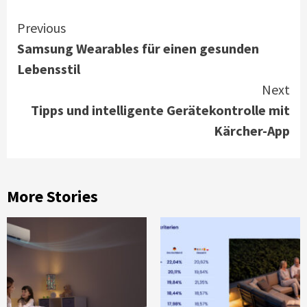
Continue
Previous
Samsung Wearables für einen gesunden
Reading
Lebensstil
Next
Tipps und intelligente Gerätekontrolle mit
Kärcher-App
More Stories