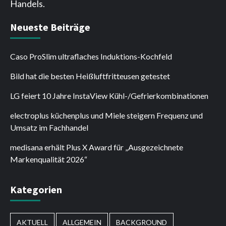
Handels.
Neueste Beiträge
Caso ProSlim ultraflaches Induktions-Kochfeld
Bild hat die besten Heißluftfritteusen getestet
LG feiert 10 Jahre InstaView Kühl-/Gefrierkombinationen
electroplus küchenplus und Miele steigern Frequenz und
Umsatz im Fachhandel
medisana erhält Plus X Award für „Ausgezeichnete
Markenqualität 2026“
Kategorien
AKTUELL
ALLGEMEIN
BACKGROUND