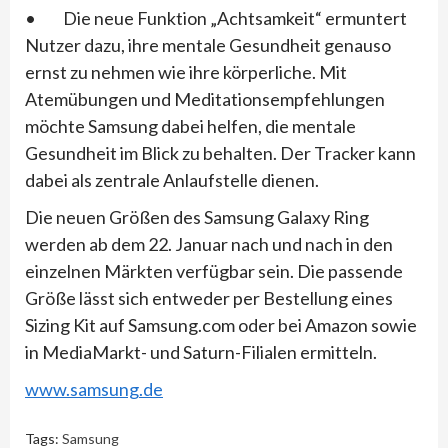
• Die neue Funktion „Achtsamkeit“ ermuntert
Nutzer dazu, ihre mentale Gesundheit genauso
ernst zu nehmen wie ihre körperliche. Mit
Atemübungen und Meditationsempfehlungen
möchte Samsung dabei helfen, die mentale
Gesundheit im Blick zu behalten. Der Tracker kann
dabei als zentrale Anlaufstelle dienen.
Die neuen Größen des Samsung Galaxy Ring
werden ab dem 22. Januar nach und nach in den
einzelnen Märkten verfügbar sein. Die passende
Größe lässt sich entweder per Bestellung eines
Sizing Kit auf Samsung.com oder bei Amazon sowie
in MediaMarkt- und Saturn-Filialen ermitteln.
www.samsung.de
Tags:
Samsung