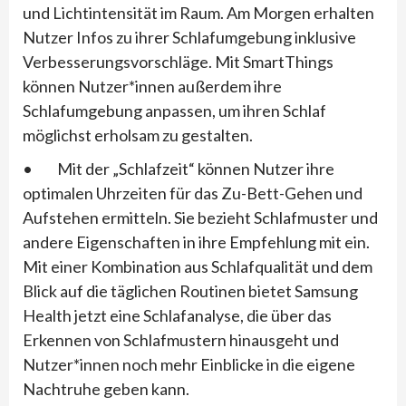
und Lichtintensität im Raum. Am Morgen erhalten
Nutzer Infos zu ihrer Schlafumgebung inklusive
Verbesserungsvorschläge. Mit SmartThings
können Nutzer*innen außerdem ihre
Schlafumgebung anpassen, um ihren Schlaf
möglichst erholsam zu gestalten.
• Mit der „Schlafzeit“ können Nutzer ihre
optimalen Uhrzeiten für das Zu-Bett-Gehen und
Aufstehen ermitteln. Sie bezieht Schlafmuster und
andere Eigenschaften in ihre Empfehlung mit ein.
Mit einer Kombination aus Schlafqualität und dem
Blick auf die täglichen Routinen bietet Samsung
Health jetzt eine Schlafanalyse, die über das
Erkennen von Schlafmustern hinausgeht und
Nutzer*innen noch mehr Einblicke in die eigene
Nachtruhe geben kann.