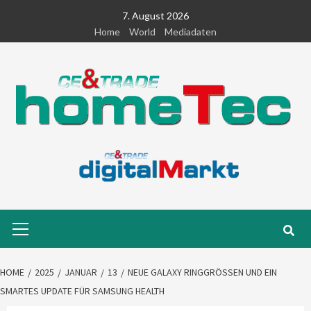
Skip
7. August 2026
to
Home
World
Mediadaten
content
Primary
Menu
HOME
2025
JANUAR
13
NEUE GALAXY RINGGRÖSSEN UND EIN S
MARTES UPDATE FÜR SAMSUNG HEALTH