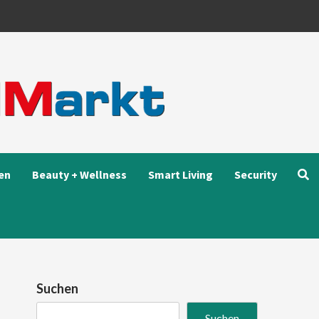
en
Beauty + Wellness
Smart Living
Security
Suchen
Suchen