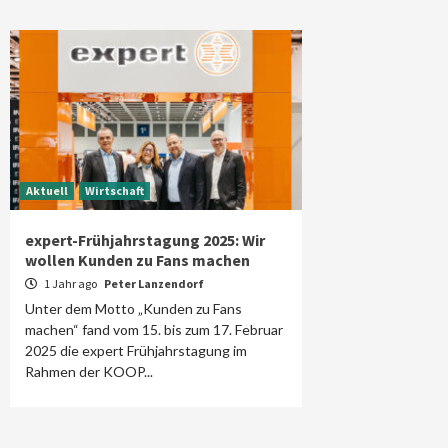
Aktuell
Wirtschaft
expert-Frühjahrstagung 2025: Wir
wollen Kunden zu Fans machen
1 Jahr ago
Peter Lanzendorf
Unter dem Motto „Kunden zu Fans
machen“ fand vom 15. bis zum 17. Februar
2025 die expert Frühjahrstagung im
Rahmen der KOOP...