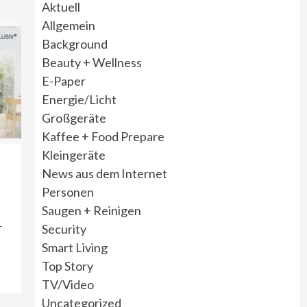
Aktuell
Allgemein
Background
Beauty + Wellness
E-Paper
Energie/Licht
Großgeräte
Kaffee + Food Prepare
Kleingeräte
News aus dem Internet
Personen
Saugen + Reinigen
-
Security
Smart Living
Top Story
TV/Video
Uncategorized