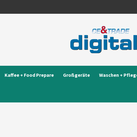
Kaffee + Food Prepare
Großgeräte
Waschen + Pfleg