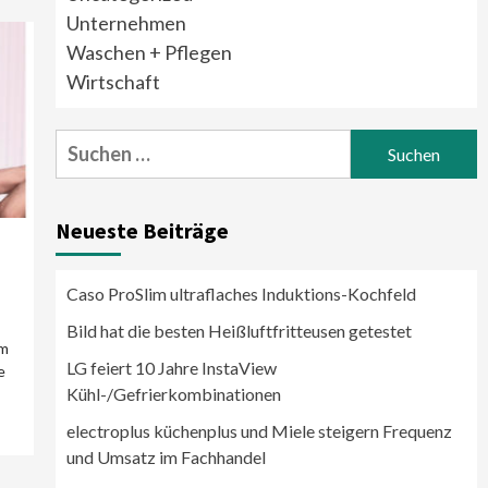
Unternehmen
Waschen + Pflegen
Wirtschaft
Suchen
nach:
Neueste Beiträge
Caso ProSlim ultraflaches Induktions-Kochfeld
Bild hat die besten Heißluftfritteusen getestet
um
LG feiert 10 Jahre InstaView
e
Kühl-/Gefrierkombinationen
electroplus küchenplus und Miele steigern Frequenz
und Umsatz im Fachhandel