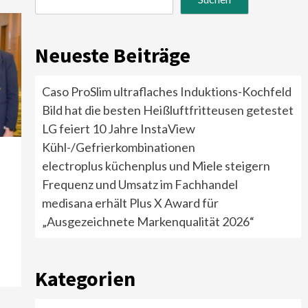
Neueste Beiträge
Caso ProSlim ultraflaches Induktions-Kochfeld
Bild hat die besten Heißluftfritteusen getestet
LG feiert 10 Jahre InstaView
Kühl-/Gefrierkombinationen
electroplus küchenplus und Miele steigern
Frequenz und Umsatz im Fachhandel
medisana erhält Plus X Award für
„Ausgezeichnete Markenqualität 2026“
2
Kategorien