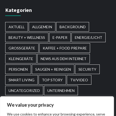
Kategorien
AKTUELL
ALLGEMEIN
BACKGROUND
BEAUTY + WELLNESS
E-PAPER
ENERGIE/LICHT
GROSSGERÄTE
KAFFEE + FOOD PREPARE
KLEINGERÄTE
NEWS AUS DEM INTERNET
PERSONEN
SAUGEN + REINIGEN
SECURITY
SMART LIVING
TOP STORY
TV/VIDEO
UNCATEGORIZED
UNTERNEHMEN
WASCHEN + PFLEGEN
WIRTSCHAFT
We value your privacy
We use cookies to enhance your browsing experience, serve