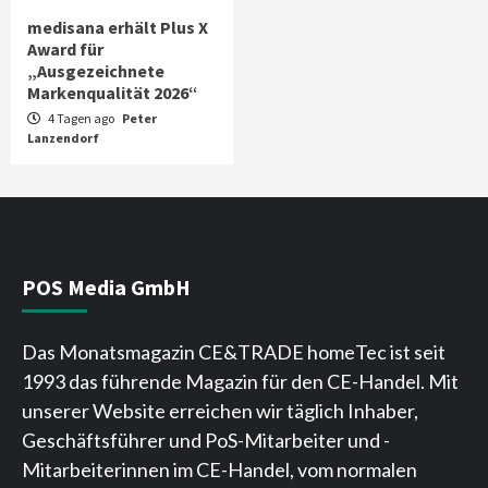
medisana erhält Plus X
Award für
„Ausgezeichnete
Markenqualität 2026“
4 Tagen ago
Peter
Lanzendorf
POS Media GmbH
Das Monatsmagazin CE&TRADE homeTec ist seit
1993 das führende Magazin für den CE-Handel. Mit
unserer Website erreichen wir täglich Inhaber,
Geschäftsführer und PoS-Mitarbeiter und -
Mitarbeiterinnen im CE-Handel, vom normalen