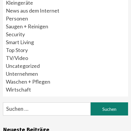
Kleingeräte
News aus dem Internet
Personen
Saugen + Reinigen
Security
Smart Living
Top Story
TV/Video
Uncategorized
Unternehmen
Waschen + Pflegen
Wirtschaft
Suchen
nach:
Neueste Beiträge