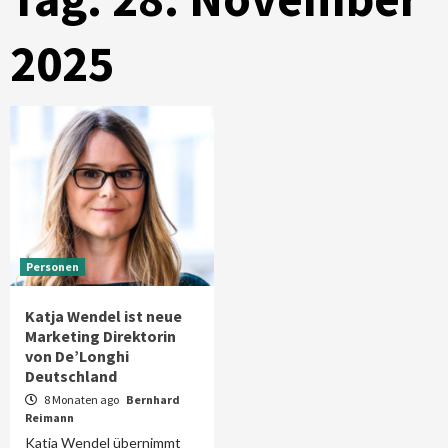
2025
Personen
Katja Wendel ist neue
Marketing Direktorin
von De’Longhi
Deutschland
8 Monaten ago
Bernhard
Reimann
Katja Wendel übernimmt