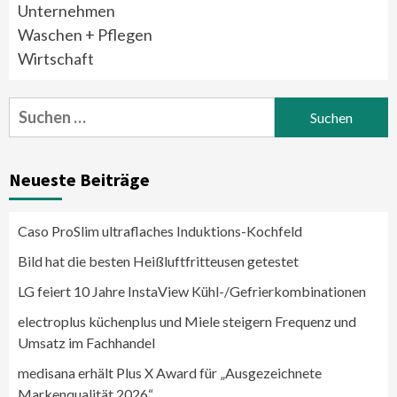
Unternehmen
Waschen + Pflegen
Wirtschaft
Suchen
nach:
Neueste Beiträge
Caso ProSlim ultraflaches Induktions-Kochfeld
Bild hat die besten Heißluftfritteusen getestet
LG feiert 10 Jahre InstaView Kühl-/Gefrierkombinationen
electroplus küchenplus und Miele steigern Frequenz und
Umsatz im Fachhandel
medisana erhält Plus X Award für „Ausgezeichnete
Markenqualität 2026“