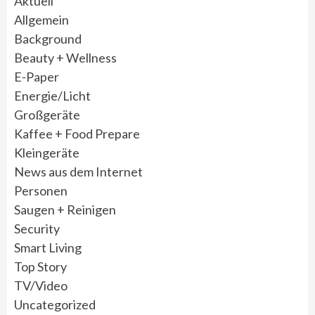
Aktuell
Allgemein
Background
Beauty + Wellness
E-Paper
Energie/Licht
Großgeräte
Kaffee + Food Prepare
Kleingeräte
News aus dem Internet
Personen
Saugen + Reinigen
Security
Smart Living
Top Story
TV/Video
Uncategorized