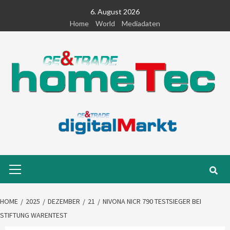
Skip
6. August 2026
to
Home
World
Mediadaten
content
Primary
Menu
HOME
2025
DEZEMBER
21
NIVONA NICR 790 TESTSIEGER BEI
STIFTUNG WARENTEST