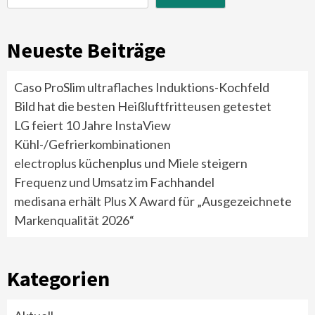
Neueste Beiträge
Caso ProSlim ultraflaches Induktions-Kochfeld
Bild hat die besten Heißluftfritteusen getestet
LG feiert 10 Jahre InstaView
Kühl-/Gefrierkombinationen
electroplus küchenplus und Miele steigern
Frequenz und Umsatz im Fachhandel
medisana erhält Plus X Award für „Ausgezeichnete
Markenqualität 2026“
Kategorien