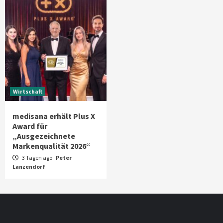
Wirtschaft
medisana erhält Plus X
Award für
„Ausgezeichnete
Markenqualität 2026“
3 Tagen ago
Peter
Lanzendorf