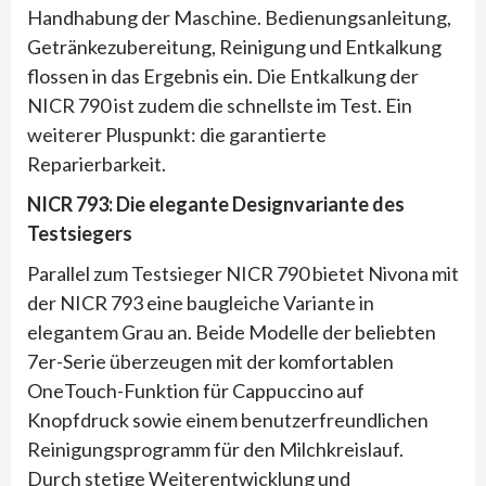
Handhabung der Maschine. Bedienungsanleitung,
Getränkezubereitung, Reinigung und Entkalkung
flossen in das Ergebnis ein. Die Entkalkung der
NICR 790 ist zudem die schnellste im Test. Ein
weiterer Pluspunkt: die garantierte
Reparierbarkeit.
NICR 793: Die elegante Designvariante des
Testsiegers
Parallel zum Testsieger NICR 790 bietet Nivona mit
der NICR 793 eine baugleiche Variante in
elegantem Grau an. Beide Modelle der beliebten
7er-Serie überzeugen mit der komfortablen
OneTouch-Funktion für Cappuccino auf
Knopfdruck sowie einem benutzerfreundlichen
Reinigungsprogramm für den Milchkreislauf.
Durch stetige Weiterentwicklung und