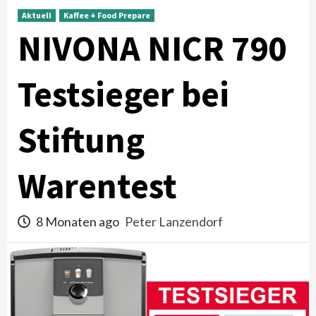
Aktuell
Kaffee + Food Prepare
NIVONA NICR 790
Testsieger bei
Stiftung
Warentest
8 Monaten ago
Peter Lanzendorf