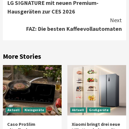
LG SIGNATURE mit neuen Premium-
Reading
Hausgeräten zur CES 2026
Next
FAZ: Die besten Kaffeevollautomaten
More Stories
Aktuell
Kleingeräte
Aktuell
Großgeräte
Caso ProSlim
Xiaomi bringt drei neue