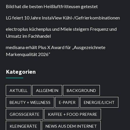
Bild hat die besten Heißluftfritteusen getestet
LG feiert 10 Jahre InstaView Kühl-/Gefrierkombinationen
electroplus küchenplus und Miele steigern Frequenz und
Umsatz im Fachhandel
medisana erhält Plus X Award für „Ausgezeichnete
Markenqualität 2026“
Kategorien
AKTUELL
ALLGEMEIN
BACKGROUND
BEAUTY + WELLNESS
E-PAPER
ENERGIE/LICHT
GROSSGERÄTE
KAFFEE + FOOD PREPARE
KLEINGERÄTE
NEWS AUS DEM INTERNET