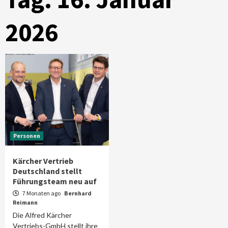
2026
Personen
Kärcher Vertrieb
Deutschland stellt
Führungsteam neu auf
7 Monaten ago
Bernhard
Reimann
Die Alfred Kärcher
Vertriebs-GmbH stellt ihre