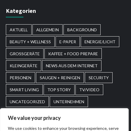
Kategorien
AKTUELL
ALLGEMEIN
BACKGROUND
BEAUTY + WELLNESS
E-PAPER
ENERGIE/LICHT
GROSSGERÄTE
KAFFEE + FOOD PREPARE
KLEINGERÄTE
NEWS AUS DEM INTERNET
PERSONEN
SAUGEN + REINIGEN
SECURITY
SMART LIVING
TOP STORY
TV/VIDEO
UNCATEGORIZED
UNTERNEHMEN
WASCHEN + PFLEGEN
WIRTSCHAFT
We value your privacy
We use cookies to enhance your browsing experience, serve