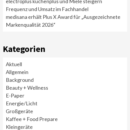
electroplus küchenplus und Miele steigern
Frequenz und Umsatz im Fachhandel
medisana erhält Plus X Award für „Ausgezeichnete
Markenqualität 2026“
Kategorien
Aktuell
Allgemein
Background
Beauty + Wellness
E-Paper
Energie/Licht
Großgeräte
Kaffee + Food Prepare
Kleingeräte