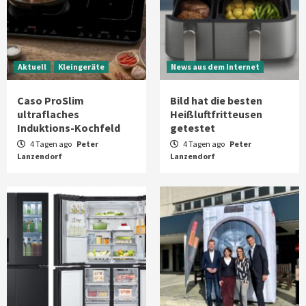
Aktuell
Kleingeräte
News aus dem Internet
Caso ProSlim
Bild hat die besten
ultraflaches
Heißluftfritteusen
Induktions-Kochfeld
getestet
4 Tagen ago
Peter
4 Tagen ago
Peter
Lanzendorf
Lanzendorf