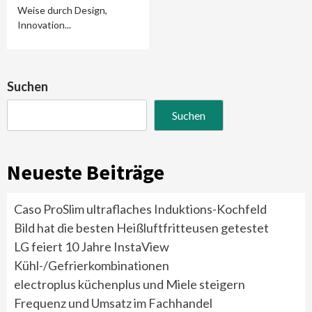
Weise durch Design,
Innovation...
Suchen
Suchen
Neueste Beiträge
Caso ProSlim ultraflaches Induktions-Kochfeld
Bild hat die besten Heißluftfritteusen getestet
LG feiert 10 Jahre InstaView
Kühl-/Gefrierkombinationen
electroplus küchenplus und Miele steigern
Frequenz und Umsatz im Fachhandel