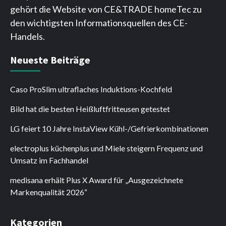
gehört die Website von CE&TRADE homeTec zu
den wichtigsten Informationsquellen des CE-
Handels.
Neueste Beiträge
Caso ProSlim ultraflaches Induktions-Kochfeld
Bild hat die besten Heißluftfritteusen getestet
LG feiert 10 Jahre InstaView Kühl-/Gefrierkombinationen
electroplus küchenplus und Miele steigern Frequenz und
Umsatz im Fachhandel
medisana erhält Plus X Award für „Ausgezeichnete
Markenqualität 2026“
Kategorien