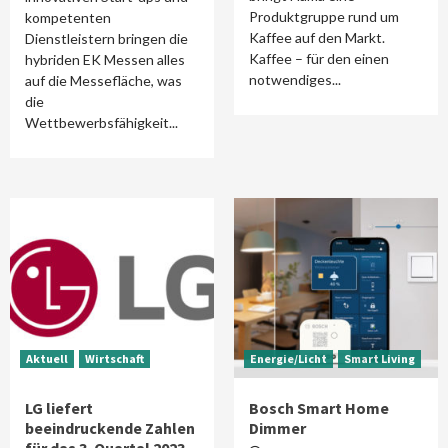
Produktgruppe rund um
kompetenten
Kaffee auf den Markt.
Dienstleistern bringen die
Kaffee – für den einen
hybriden EK Messen alles
notwendiges...
auf die Messefläche, was
die
Wettbewerbsfähigkeit...
Aktuell
Wirtschaft
Energie/Licht
Smart Living
LG liefert
Bosch Smart Home
beeindruckende Zahlen
Dimmer