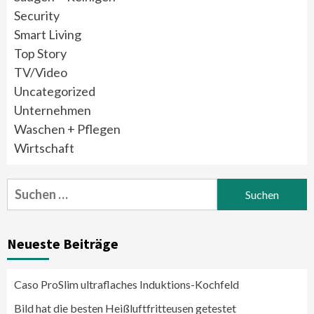
Security
Smart Living
Top Story
TV/Video
Uncategorized
Unternehmen
Waschen + Pflegen
Wirtschaft
Suchen
nach:
Neueste Beiträge
Caso ProSlim ultraflaches Induktions-Kochfeld
Bild hat die besten Heißluftfritteusen getestet