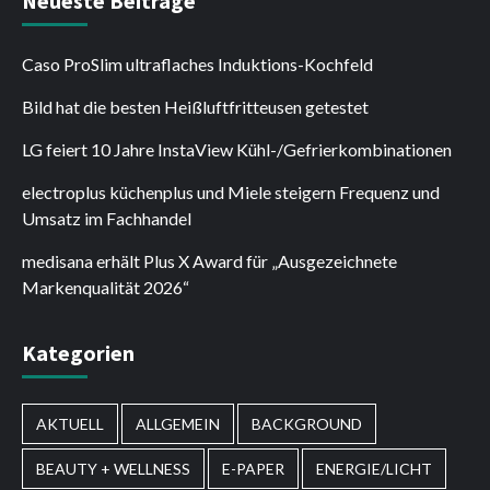
Neueste Beiträge
Caso ProSlim ultraflaches Induktions-Kochfeld
Bild hat die besten Heißluftfritteusen getestet
LG feiert 10 Jahre InstaView Kühl-/Gefrierkombinationen
electroplus küchenplus und Miele steigern Frequenz und
Umsatz im Fachhandel
medisana erhält Plus X Award für „Ausgezeichnete
Markenqualität 2026“
Kategorien
AKTUELL
ALLGEMEIN
BACKGROUND
BEAUTY + WELLNESS
E-PAPER
ENERGIE/LICHT