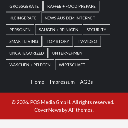
GROSSGERÄTE
KAFFEE + FOOD PREPARE
KLEINGERÄTE
NEWS AUS DEM INTERNET
PERSONEN
SAUGEN + REINIGEN
SECURITY
SMART LIVING
TOP STORY
TV/VIDEO
UNCATEGORIZED
UNTERNEHMEN
WASCHEN + PFLEGEN
WIRTSCHAFT
Home
Impressum
AGBs
© 2026. POS Media GmbH. All rights reserved.
|
CoverNews
by AF themes.