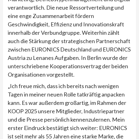
verantwortlich. Die neue Ressortverteilung und
eine enge Zusammenarbeit fördern
Geschwindigkeit, Effizienz und Innovationskraft
innerhalb der Verbundgruppe. Weiterhin zählt
auch die Stärkung der strategischen Partnerschaft
zwischen EURONICS Deutschland und EURONICS
Austria zu Lenanes Aufgaben. In Berlin wurde der
unterschriebene Kooperationsvertrag der beiden
Organisationen vorgestellt.
„Ich freue mich, dass ich bereits nach wenigen
Tagen in meiner neuen Rolle tatkräftig anpacken
kann. Es war außerdem großartig, im Rahmen der
KOOP 2025 unsere Mitglieder, Industriepartner
und die Presse persönlich kennenzulernen. Mein
erster Eindruck bestätigt sich weiter: EURONICS
ist seit mehr als 55 Jahren eine starke Marke, die