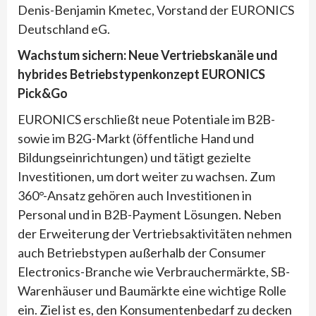
Denis-Benjamin Kmetec, Vorstand der EURONICS
Deutschland eG.
Wachstum sichern: Neue Vertriebskanäle und
hybrides Betriebstypenkonzept EURONICS
Pick&Go
EURONICS erschließt neue Potentiale im B2B-
sowie im B2G-Markt (öffentliche Hand und
Bildungseinrichtungen) und tätigt gezielte
Investitionen, um dort weiter zu wachsen. Zum
360°-Ansatz gehören auch Investitionen in
Personal und in B2B-Payment Lösungen. Neben
der Erweiterung der Vertriebsaktivitäten nehmen
auch Betriebstypen außerhalb der Consumer
Electronics-Branche wie Verbrauchermärkte, SB-
Warenhäuser und Baumärkte eine wichtige Rolle
ein. Ziel ist es, den Konsumentenbedarf zu decken