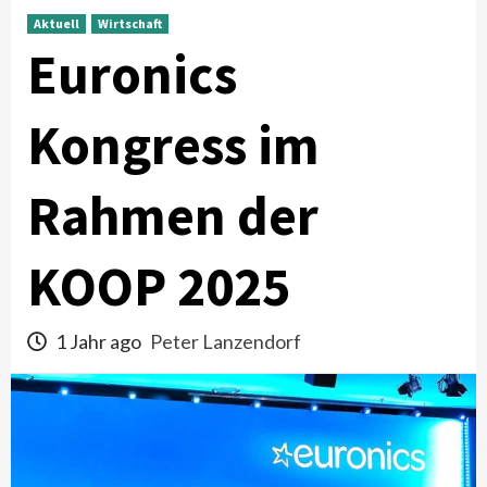
Aktuell
Wirtschaft
Euronics
Kongress im
Rahmen der
KOOP 2025
1 Jahr ago
Peter Lanzendorf