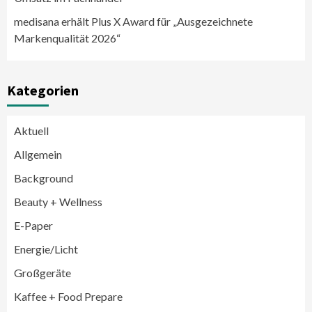
medisana erhält Plus X Award für „Ausgezeichnete
Markenqualität 2026“
Kategorien
Aktuell
Allgemein
Background
Beauty + Wellness
E-Paper
Energie/Licht
Großgeräte
Großgeräte
Wirtschaft
Kaffee + Food Prepare
LG feiert 10 Jahre InstaView