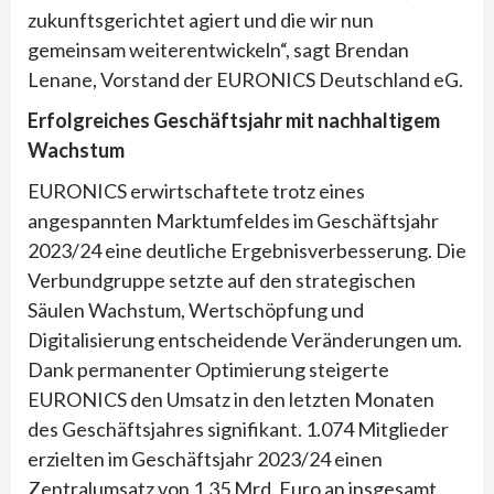
zukunftsgerichtet agiert und die wir nun
gemeinsam weiterentwickeln“, sagt Brendan
Lenane, Vorstand der EURONICS Deutschland eG.
Erfolgreiches Geschäftsjahr mit nachhaltigem
Wachstum
EURONICS erwirtschaftete trotz eines
angespannten Marktumfeldes im Geschäftsjahr
2023/24 eine deutliche Ergebnisverbesserung. Die
Verbundgruppe setzte auf den strategischen
Säulen Wachstum, Wertschöpfung und
Digitalisierung entscheidende Veränderungen um.
Dank permanenter Optimierung steigerte
EURONICS den Umsatz in den letzten Monaten
des Geschäftsjahres signifikant. 1.074 Mitglieder
erzielten im Geschäftsjahr 2023/24 einen
Zentralumsatz von 1,35 Mrd. Euro an insgesamt