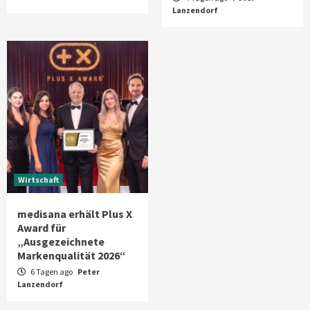
Lanzendorf
Wirtschaft
medisana erhält Plus X
Award für
„Ausgezeichnete
Markenqualität 2026“
6 Tagen ago
Peter
Lanzendorf