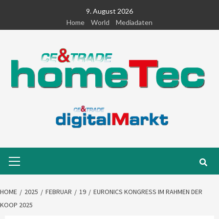
Skip
9. August 2026
to
Home
World
Mediadaten
content
Primary
Menu
HOME
2025
FEBRUAR
19
EURONICS KONGRESS IM RAHMEN DER
KOOP 2025