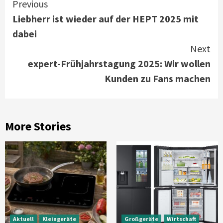
Continue
Previous
Liebherr ist wieder auf der HEPT 2025 mit
Reading
dabei
Next
expert-Frühjahrstagung 2025: Wir wollen
Kunden zu Fans machen
More Stories
Aktuell
Kleingeräte
Großgeräte
Wirtschaft