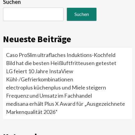
Suchen
Suchen
Neueste Beiträge
Caso ProSlim ultraflaches Induktions-Kochfeld
Bild hat die besten Heißluftfritteusen getestet
LG feiert 10 Jahre InstaView
Kühl-/Gefrierkombinationen
electroplus küchenplus und Miele steigern
Frequenz und Umsatz im Fachhandel
medisana erhält Plus X Award für „Ausgezeichnete
Markenqualität 2026“