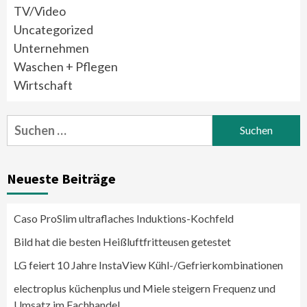
TV/Video
Uncategorized
Unternehmen
Waschen + Pflegen
Wirtschaft
Suchen
nach:
Neueste Beiträge
Caso ProSlim ultraflaches Induktions-Kochfeld
Bild hat die besten Heißluftfritteusen getestet
LG feiert 10 Jahre InstaView Kühl-/Gefrierkombinationen
electroplus küchenplus und Miele steigern Frequenz und
Umsatz im Fachhandel