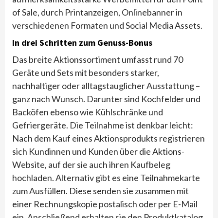
of Sale, durch Printanzeigen, Onlinebanner in
verschiedenen Formaten und Social Media Assets.
In drei Schritten zum Genuss-Bonus
Das breite Aktionssortiment umfasst rund 70
Geräte und Sets mit besonders starker,
nachhaltiger oder alltagstauglicher Ausstattung –
ganz nach Wunsch. Darunter sind Kochfelder und
Backöfen ebenso wie Kühlschränke und
Gefriergeräte. Die Teilnahme ist denkbar leicht:
Nach dem Kauf eines Aktionsprodukts registrieren
sich Kundinnen und Kunden über die Aktions-
Website, auf der sie auch ihren Kaufbeleg
hochladen. Alternativ gibt es eine Teilnahmekarte
zum Ausfüllen. Diese senden sie zusammen mit
einer Rechnungskopie postalisch oder per E-Mail
ein. Anschließend erhalten sie den Produktkatalog