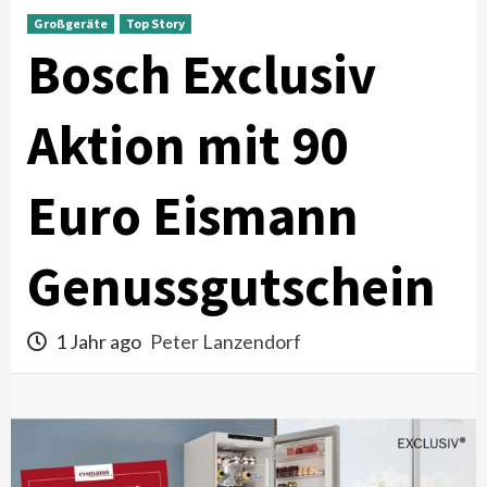
Großgeräte
Top Story
Bosch Exclusiv
Aktion mit 90
Euro Eismann
Genussgutschein
1 Jahr ago
Peter Lanzendorf