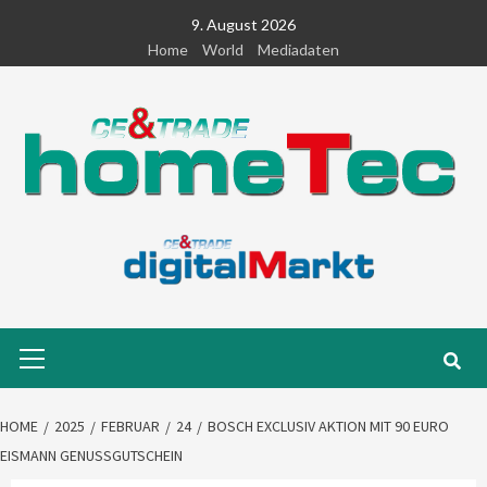
Skip
9. August 2026
to
Home
World
Mediadaten
content
Primary
Menu
HOME
2025
FEBRUAR
24
BOSCH EXCLUSIV AKTION MIT 90 EURO
EISMANN GENUSSGUTSCHEIN