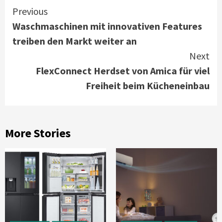
Continue
Previous
Waschmaschinen mit innovativen Features
Reading
treiben den Markt weiter an
Next
FlexConnect Herdset von Amica für viel
Freiheit beim Kücheneinbau
More Stories