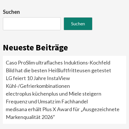
Suchen
Suchen
Neueste Beiträge
Caso ProSlim ultraflaches Induktions-Kochfeld
Bild hat die besten Heißluftfritteusen getestet
LG feiert 10 Jahre InstaView
Kühl-/Gefrierkombinationen
electroplus küchenplus und Miele steigern
Frequenz und Umsatz im Fachhandel
medisana erhält Plus X Award für „Ausgezeichnete
Markenqualität 2026“