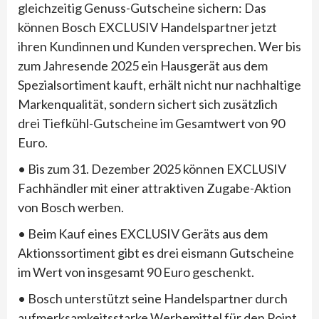
gleichzeitig Genuss-Gutscheine sichern: Das
können Bosch EXCLUSIV Handelspartner jetzt
ihren Kundinnen und Kunden versprechen. Wer bis
zum Jahresende 2025 ein Hausgerät aus dem
Spezialsortiment kauft, erhält nicht nur nachhaltige
Markenqualität, sondern sichert sich zusätzlich
drei Tiefkühl-Gutscheine im Gesamtwert von 90
Euro.
• Bis zum 31. Dezember 2025 können EXCLUSIV
Fachhändler mit einer attraktiven Zugabe-Aktion
von Bosch werben.
• Beim Kauf eines EXCLUSIV Geräts aus dem
Aktionssortiment gibt es drei eismann Gutscheine
im Wert von insgesamt 90 Euro geschenkt.
• Bosch unterstützt seine Handelspartner durch
aufmerksamkeitsstarke Werbemittel für den Point