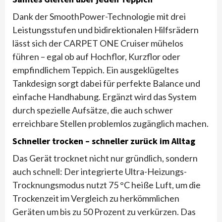
Dank der SmoothPower-Technologie mit drei
Leistungsstufen und bidirektionalen Hilfsrädern
lässt sich der CARPET ONE Cruiser mühelos
führen – egal ob auf Hochflor, Kurzflor oder
empfindlichem Teppich. Ein ausgeklügeltes
Tankdesign sorgt dabei für perfekte Balance und
einfache Handhabung. Ergänzt wird das System
durch spezielle Aufsätze, die auch schwer
erreichbare Stellen problemlos zugänglich machen.
Schneller trocken – schneller zurück im Alltag
Das Gerät trocknet nicht nur gründlich, sondern
auch schnell: Der integrierte Ultra-Heizungs-
Trocknungsmodus nutzt 75 °C heiße Luft, um die
Trockenzeit im Vergleich zu herkömmlichen
Geräten um bis zu 50 Prozent zu verkürzen. Das