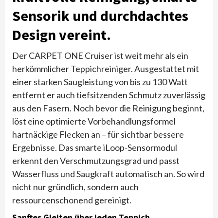
Sensorik und durchdachtes
Design vereint.
Der CARPET ONE Cruiser ist weit mehr als ein
herkömmlicher Teppichreiniger. Ausgestattet mit
einer starken Saugleistung von bis zu 130 Watt
entfernt er auch tiefsitzenden Schmutz zuverlässig
aus den Fasern. Noch bevor die Reinigung beginnt,
löst eine optimierte Vorbehandlungsformel
hartnäckige Flecken an – für sichtbar bessere
Ergebnisse. Das smarte iLoop-Sensormodul
erkennt den Verschmutzungsgrad und passt
Wasserfluss und Saugkraft automatisch an. So wird
nicht nur gründlich, sondern auch
ressourcenschonend gereinigt.
Sanftes Gleiten über jeden Teppich