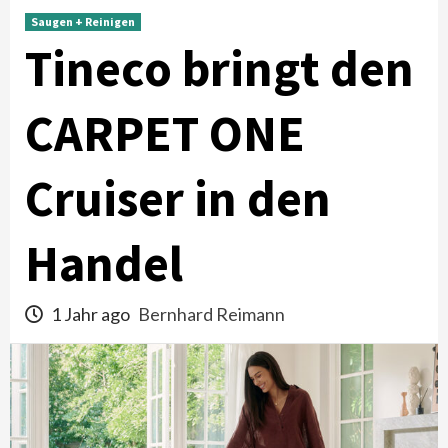
Saugen + Reinigen
Tineco bringt den
CARPET ONE
Cruiser in den
Handel
1 Jahr ago
Bernhard Reimann