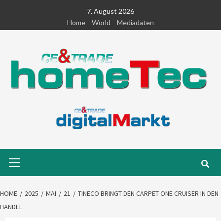
Skip
7. August 2026
to
Home
World
Mediadaten
content
Primary
Menu
HOME
2025
MAI
21
TINECO BRINGT DEN CARPET ONE CRUISER IN DEN
HANDEL