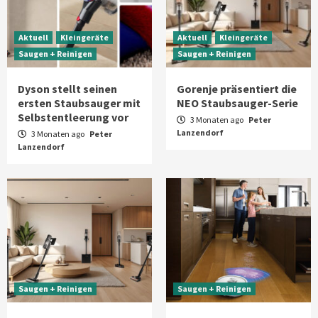
Aktuell
Kleingeräte
Aktuell
Kleingeräte
Saugen + Reinigen
Saugen + Reinigen
Dyson stellt seinen
Gorenje präsentiert die
ersten Staubsauger mit
NEO Staubsauger-Serie
Selbstentleerung vor
3 Monaten ago
Peter
Lanzendorf
3 Monaten ago
Peter
Lanzendorf
Saugen + Reinigen
Saugen + Reinigen