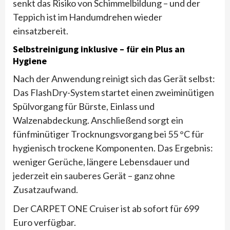
senkt das Risiko von Schimmelbildung – und der
Teppich ist im Handumdrehen wieder
einsatzbereit.
Selbstreinigung inklusive – für ein Plus an
Hygiene
Nach der Anwendung reinigt sich das Gerät selbst:
Das FlashDry-System startet einen zweiminütigen
Spülvorgang für Bürste, Einlass und
Walzenabdeckung. Anschließend sorgt ein
fünfminütiger Trocknungsvorgang bei 55 °C für
hygienisch trockene Komponenten. Das Ergebnis:
weniger Gerüche, längere Lebensdauer und
jederzeit ein sauberes Gerät – ganz ohne
Zusatzaufwand.
Der CARPET ONE Cruiser ist ab sofort für 699
Euro verfügbar.