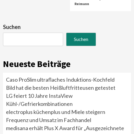
Reimann
Suchen
Suchen
Neueste Beiträge
Caso ProSlim ultraflaches Induktions-Kochfeld
Bild hat die besten Heißluftfritteusen getestet
LG feiert 10 Jahre InstaView
Kühl-/Gefrierkombinationen
electroplus küchenplus und Miele steigern
Frequenz und Umsatz im Fachhandel
medisana erhält Plus X Award für „Ausgezeichnete