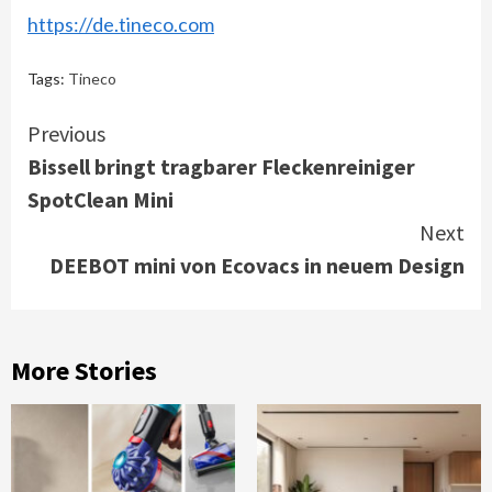
https://de.tineco.com
Tags:
Tineco
Continue
Previous
Bissell bringt tragbarer Fleckenreiniger
Reading
SpotClean Mini
Next
DEEBOT mini von Ecovacs in neuem Design
More Stories