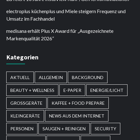
electroplus küchenplus und Miele steigern Frequenz und
Umsatz im Fachhandel
medisana erhält Plus X Award für „Ausgezeichnete
Markenqualität 2026“
Kategorien
AKTUELL
ALLGEMEIN
BACKGROUND
BEAUTY + WELLNESS
E-PAPER
ENERGIE/LICHT
GROSSGERÄTE
KAFFEE + FOOD PREPARE
KLEINGERÄTE
NEWS AUS DEM INTERNET
PERSONEN
SAUGEN + REINIGEN
SECURITY