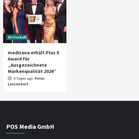
Wirtschaft
medisana erhält Plus X
Award für
„Ausgezeichnete
Markenqualität 2026“
4 Tagen ago
Peter
Lanzendorf
POS Media GmbH