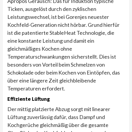
Apropos Geräusch: Das für Induktion typische
Ticken, ausgelöst durch den zyklischen
Leistungswechsel, ist bei Gorenjes neuester
Kochfeld-Generation nicht hörbar. Grund hierfür
ist die patentierte StableHeat Technologie, die
eine konstante Leistung und damit ein
gleichmäßiges Kochen ohne
Temperaturschwankungen sicherstellt. Dies ist
besonders von Vorteil beim Schmelzen von
Schokolade oder beim Kochen von Eintöpfen, das
über eine längere Zeit gleichbleibende
Temperaturen erfordert.
Effiziente Lüftung
Der mittig platzierte Abzug sorgt mit linearer
Lüftung zuverlässig dafür, dass Dampf und
Kochgerüche gleichmäßig über die gesamte