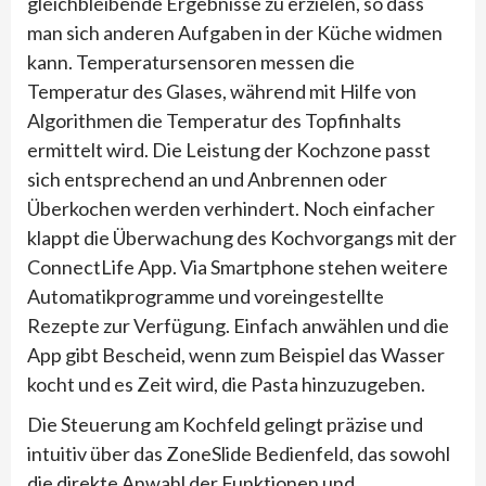
gleichbleibende Ergebnisse zu erzielen, so dass
man sich anderen Aufgaben in der Küche widmen
kann. Temperatursensoren messen die
Temperatur des Glases, während mit Hilfe von
Algorithmen die Temperatur des Topfinhalts
ermittelt wird. Die Leistung der Kochzone passt
sich entsprechend an und Anbrennen oder
Überkochen werden verhindert. Noch einfacher
klappt die Überwachung des Kochvorgangs mit der
ConnectLife App. Via Smartphone stehen weitere
Automatikprogramme und voreingestellte
Rezepte zur Verfügung. Einfach anwählen und die
App gibt Bescheid, wenn zum Beispiel das Wasser
kocht und es Zeit wird, die Pasta hinzuzugeben.
Die Steuerung am Kochfeld gelingt präzise und
intuitiv über das ZoneSlide Bedienfeld, das sowohl
die direkte Anwahl der Funktionen und