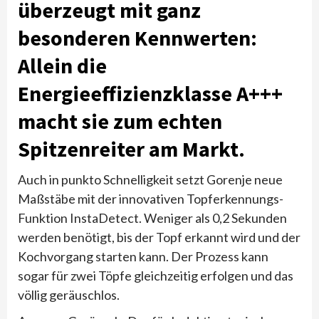
überzeugt mit ganz
besonderen Kennwerten:
Allein die
Energieeffizienzklasse A+++
macht sie zum echten
Spitzenreiter am Markt.
Auch in punkto Schnelligkeit setzt Gorenje neue
Maßstäbe mit der innovativen Topferkennungs-
Funktion InstaDetect. Weniger als 0,2 Sekunden
werden benötigt, bis der Topf erkannt wird und der
Kochvorgang starten kann. Der Prozess kann
sogar für zwei Töpfe gleichzeitig erfolgen und das
völlig geräuschlos.