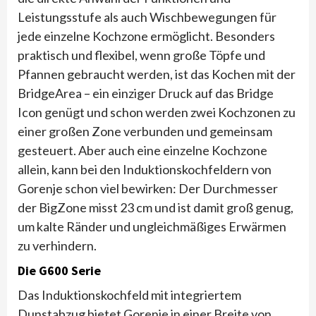
Leistungsstufe als auch Wischbewegungen für
jede einzelne Kochzone ermöglicht. Besonders
praktisch und flexibel, wenn große Töpfe und
Pfannen gebraucht werden, ist das Kochen mit der
BridgeArea – ein einziger Druck auf das Bridge
Icon genügt und schon werden zwei Kochzonen zu
einer großen Zone verbunden und gemeinsam
gesteuert. Aber auch eine einzelne Kochzone
allein, kann bei den Induktionskochfeldern von
Gorenje schon viel bewirken: Der Durchmesser
der BigZone misst 23 cm und ist damit groß genug,
um kalte Ränder und ungleichmäßiges Erwärmen
zu verhindern.
Die G600 Serie
Das Induktionskochfeld mit integriertem
Dunstabzug bietet Gorenje in einer Breite von