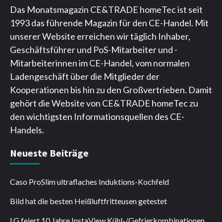
Das Monatsmagazin CE&TRADE homeTec ist seit
1993 das führende Magazin für den CE-Handel. Mit
unserer Website erreichen wir täglich Inhaber,
Geschäftsführer und PoS-Mitarbeiter und -
Mitarbeiterinnen im CE-Handel, vom normalen
Ladengeschäft über die Mitglieder der
Kooperationen bis hin zu den Großvertrieben. Damit
gehört die Website von CE&TRADE homeTec zu
den wichtigsten Informationsquellen des CE-
Handels.
Neueste Beiträge
Caso ProSlim ultraflaches Induktions-Kochfeld
Bild hat die besten Heißluftfritteusen getestet
LG feiert 10 Jahre InstaView Kühl-/Gefrierkombinationen