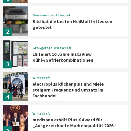
News aus dem Internet
Bild hat die besten Heißluftfritteusen
getestet
2
Großgeräte
Wirtschaft
LG feiert 10 Jahre InstaView
Kühl-/Gefrierkombinationen
3
Wirtschaft
electroplus küchenplus und Miele
steigern Frequenz und Umsatz im
Fachhandel
4
Wirtschaft
medisana erhält Plus X Award für
„Ausgezeichnete Markenqualität 2026“
5