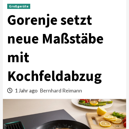
Großgeräte
Gorenje setzt
neue Maßstäbe
mit
Kochfeldabzug
1 Jahr ago
Bernhard Reimann