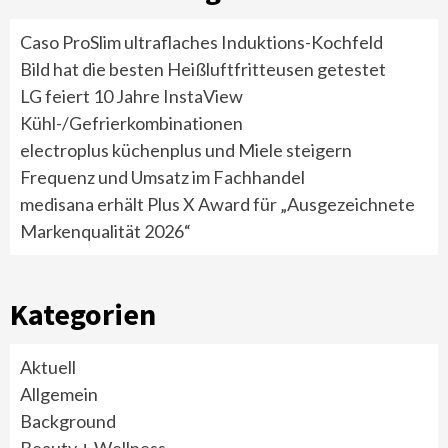
Caso ProSlim ultraflaches Induktions-Kochfeld
Bild hat die besten Heißluftfritteusen getestet
LG feiert 10 Jahre InstaView
Kühl-/Gefrierkombinationen
electroplus küchenplus und Miele steigern
Frequenz und Umsatz im Fachhandel
medisana erhält Plus X Award für „Ausgezeichnete
Markenqualität 2026“
Kategorien
Aktuell
Allgemein
Background
Beauty + Wellness