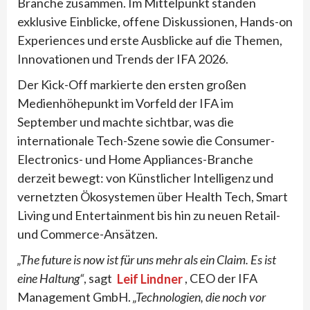
Branche zusammen. Im Mittelpunkt standen
exklusive Einblicke, offene Diskussionen, Hands-on
Experiences und erste Ausblicke auf die Themen,
Innovationen und Trends der IFA 2026.
Der Kick-Off markierte den ersten großen
Medienhöhepunkt im Vorfeld der IFA im
September und machte sichtbar, was die
internationale Tech-Szene sowie die Consumer-
Electronics- und Home Appliances-Branche
derzeit bewegt: von Künstlicher Intelligenz und
vernetzten Ökosystemen über Health Tech, Smart
Living und Entertainment bis hin zu neuen Retail-
und Commerce-Ansätzen.
„The future is now ist für uns mehr als ein Claim. Es ist
eine Haltung“
, sagt
Leif Lindner
, CEO der IFA
Management GmbH.
„Technologien, die noch vor