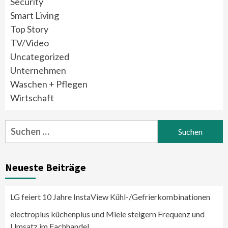
Security
Smart Living
Top Story
TV/Video
Uncategorized
Unternehmen
Waschen + Pflegen
Wirtschaft
Suchen
nach:
Neueste Beiträge
LG feiert 10 Jahre InstaView Kühl-/Gefrierkombinationen
electroplus küchenplus und Miele steigern Frequenz und
Umsatz im Fachhandel