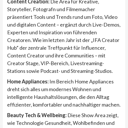
Content Creation:
Die Area für Kreative,
Storyteller, Fotografn und Filmemacher
präsentiert Tools und Trends rund um Foto, Video
und digitalen Content – ergänzt durch Live-Demos,
Experten und Inspiration von führenden
Creatoren. Wie im letzten Jahr ist der „IFA Creator
Hub“ der zentrale Treffpunkt für Influencer,
Content Creator und ihre Communities – mit
Creator Stage, VIP-Bereich, Livestreaming-
Stations sowie Podcast- und Streaming-Studios.
Home Appliances:
Im Bereich Home Appliances
dreht sich alles um modernes Wohnen und
intelligente Haushaltslösungen, die den Alltag
effizienter, komfortabler und nachhaltiger machen.
Beauty Tech & Wellbeing:
Diese Show Area zeigt,
wie Technologie Gesundheit, Wohlbefinden und