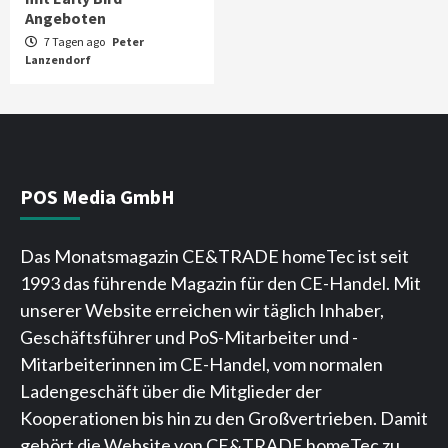
Angeboten
7 Tagen ago
Peter
Lanzendorf
POS Media GmbH
Das Monatsmagazin CE&TRADE homeTec ist seit
1993 das führende Magazin für den CE-Handel. Mit
unserer Website erreichen wir täglich Inhaber,
Geschäftsführer und PoS-Mitarbeiter und -
Mitarbeiterinnen im CE-Handel, vom normalen
Ladengeschäft über die Mitglieder der
Kooperationen bis hin zu den Großvertrieben. Damit
gehört die Website von CE&TRADE homeTec zu