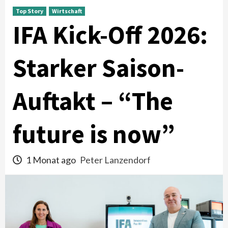
Top Story
Wirtschaft
IFA Kick-Off 2026:
Starker Saison-
Auftakt – “The
future is now”
1 Monat ago
Peter Lanzendorf