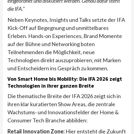
eingeordnet und diskutiert werden. Genau dafür steht
die IFA.“
Neben Keynotes, Insights und Talks setzte der IFA
Kick-Off auf Begegnung und unmittelbares
Erleben. Hands-on Experiences, Brand Momente
auf der Bühne und Networking boten
Teilnehmenden die Möglichkeit, neue
Technologien direkt auszuprobieren, mit Marken
und Entscheidern ins Gespräch zu kommen.
Von Smart Home bis Mobility: Die IFA 2026 zeigt
Technologien in ihrer ganzen Breite
Die thematische Breite der IFA 2026 zeigt sich in
ihren klar kuratierten Show Areas, die zentrale
Wachstums- und Innovationsfelder der Home &
Consumer Tech Branche abbilden:
Retail Innovation Zone:
Hier entsteht die Zukunft