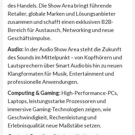
des Handels. Die Show Area bringt führende
Retailer, globale Marken und Lösungsanbieter
zusammen und schafft einen exklusiven B2B-
Bereich für Austausch, Networking und neue
Geschäftsimpulse.
Audio:
In der Audio Show Area steht die Zukunft
des Sounds im Mittelpunkt – von Kopfhörern und
Lautsprechern über Smart Audio bis hin zu neuen
Klangformaten für Musik, Entertainment und
professionelle Anwendungen.
Computing & Gaming:
High-Performance-PCs,
Laptops, leistungsstarke Prozessoren und
immersive Gaming-Technologien zeigen, wie
Geschwindigkeit, Rechenleistung und
Erlebnisqualität neue Maßstäbe setzen.