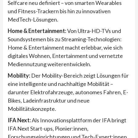
Selfcare neu definiert – von smarten Wearables
und Fitness-Trackern bis hin zu innovativen
MedTech-Lösungen.
Home & Entertainment:
Von Ultra-HD-TVs und
Soundsystemen bis zu Streaming-Technologien:
Home & Entertainment macht erlebbar, wie sich
digitales Wohnen, Entertainment und vernetzte
Mediennutzung weiterentwickeln.
Mobility:
Der Mobility-Bereich zeigt Lösungen für
eine intelligente und nachhaltige Mobilität –
darunter Elektrofahrzeuge, autonomes Fahren, E-
Bikes, Ladeinfrastruktur und neue
Mobilitätskonzepte.
IFA Next:
Als Innovationsplattform der IFA bringt
IFA Next Start-ups, Pionier:innen,
Forschungseinrichtungen und Tech-Expert:innen