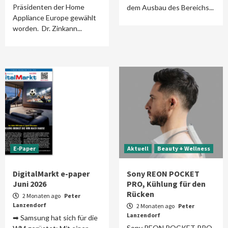
Präsidenten der Home
dem Ausbau des Bereichs...
Appliance Europe gewählt
worden. Dr. Zinkann...
E-Paper
Aktuell
Beauty + Wellness
DigitalMarkt e-paper
Sony REON POCKET
Juni 2026
PRO, Kühlung für den
Rücken
2 Monaten ago
Peter
Lanzendorf
2 Monaten ago
Peter
Lanzendorf
➡ Samsung hat sich für die
Sony REON POCKET PRO