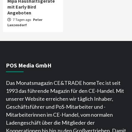
Mijia Haushaltsgeräte
mit Early Bird
Angeboten
7 Tagen ago
Peter
Lanzendorf
POS Media GmbH
Das Monatsmagazin CE&TRADE homeTec ist seit
1993 das führende Magazin für den CE-Handel. Mit
unserer Website erreichen wir täglich Inhaber,
Geschäftsführer und PoS-Mitarbeiter und -
Mitarbeiterinnen im CE-Handel, vom normalen
Ladengeschäft über die Mitglieder der
Kooperationen bis hin zu den Großvertrieben. Damit