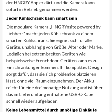
der HNGRY App erklärt, und die Kamera kann
sofort in Betrieb genommen werden.
Jeder Kühlschrank kann smart sein
Die modulare Kamera „HNGRYnsite powered by
Liebherr” macht jeden Kühlschrank zu einem
smarten Kühlschrank: Sie eignet sich für alle
Geräte, unabhängig von Größe, Alter oder Marke.
Lediglich bei extrem breiten Geräten wie
beispielsweise Frenchdoor-Geräten kann es zu
Einschränkungen kommen. Ihr kompaktes Design
sorgt dafür, dass sie sich problemlos platzieren
lässt, ohne viel Raum einzunehmen. Der Akku
reicht für eine dreimonatige Nutzung und ist über
das im Lieferumfang enthaltene USB-C-Kabel
schnell wieder aufgeladen.
Keine Lebensmittel durch unnötige Einkäufe