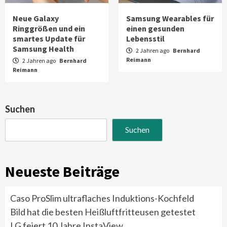
Neue Galaxy
Samsung Wearables für
Ringgrößen und ein
einen gesunden
smartes Update für
Lebensstil
Samsung Health
2 Jahren ago
Bernhard
Reimann
2 Jahren ago
Bernhard
Reimann
Suchen
Suchen
Neueste Beiträge
Caso ProSlim ultraflaches Induktions-Kochfeld
Bild hat die besten Heißluftfritteusen getestet
LG feiert 10 Jahre InstaView