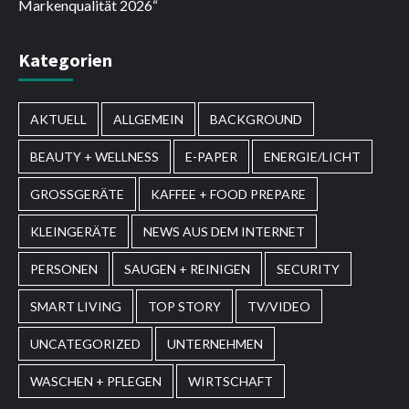
Markenqualität 2026“
Kategorien
AKTUELL
ALLGEMEIN
BACKGROUND
BEAUTY + WELLNESS
E-PAPER
ENERGIE/LICHT
GROSSGERÄTE
KAFFEE + FOOD PREPARE
KLEINGERÄTE
NEWS AUS DEM INTERNET
PERSONEN
SAUGEN + REINIGEN
SECURITY
SMART LIVING
TOP STORY
TV/VIDEO
UNCATEGORIZED
UNTERNEHMEN
WASCHEN + PFLEGEN
WIRTSCHAFT