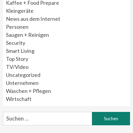
Kaffee + Food Prepare
Kleingeräte
News aus dem Internet
Personen
Saugen + Reinigen
Security
Smart Living
Top Story
TV/Video
Uncategorized
Unternehmen
Waschen + Pflegen
Wirtschaft
Suchen
nach: