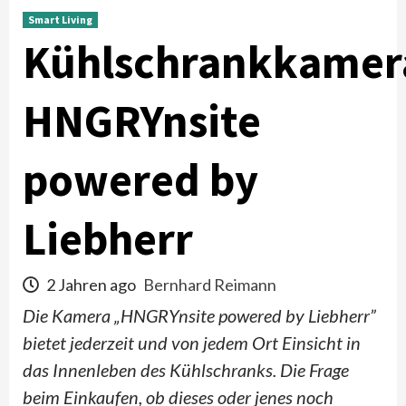
Smart Living
Kühlschrankkamer
HNGRYnsite
powered by
Liebherr
2 Jahren ago
Bernhard Reimann
Die Kamera „HNGRYnsite powered by Liebherr”
bietet jederzeit und von jedem Ort Einsicht in
das Innenleben des Kühlschranks. Die Frage
beim Einkaufen, ob dieses oder jenes noch