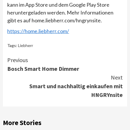
kann im App Store und dem Google Play Store
heruntergeladen werden. Mehr Informationen
gibt es auf home.liebherr.com/hngrynsite.
https://home.liebherr.com/
Tags:
Liebherr
Continue
Previous
Bosch Smart Home Dimmer
Reading
Next
Smart und nachhaltig einkaufen mit
HNGRYnsite
More Stories