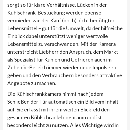
sorgt so für klare Verhältnisse. Lücken in der
Kühlschrank-Bestückung werden ebenso
vermieden wie der Kauf (noch) nicht benötigter
Lebensmittel – gut für die Umwelt, da der hilfreiche
Einblick dabei unterstützt weniger wertvolle
Lebensmittel zu verschwenden. Mit der Kamera
unterstreicht Liebherr den Anspruch, dem Markt
als Spezialist für Kühlen und Gefrieren auch im
Zubehör-Bereich immer wieder neue Impulse zu
geben und den Verbrauchern besonders attraktive
Angebote zu machen.
Die Kühlschrankkamera nimmt nach jedem
Schließen der Tür automatisch ein Bild vom Inhalt
auf. Sie erfasst mit ihrem weiten Blickfeld den
gesamten Kühlschrank-Innenraum und ist
besonders leicht zu nutzen. Alles Wichtige wird in