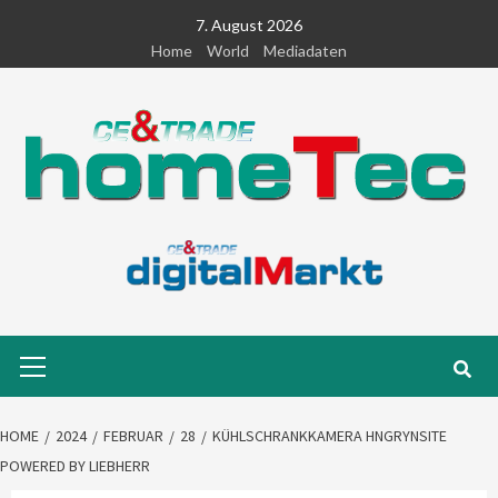
Skip
7. August 2026
to
Home
World
Mediadaten
content
Primary
Menu
HOME
2024
FEBRUAR
28
KÜHLSCHRANKKAMERA HNGRYNSITE
POWERED BY LIEBHERR