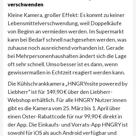
verschwenden
Kleine Kamera, großer Effekt: Es kommt zu keiner
Lebensmittelverschwendung, weil Doppelkäufe
von Beginn an vermieden werden. Im Supermarkt
kann bei Bedarf schnell nachgesehen werden, was
zuhause noch ausreichend vorhanden ist. Gerade
bei Mehrpersonenhaushalten ändert sich die Lage
oft sehr schnell. Umso besser ist es dann, wenn
gewissermaßen in Echtzeit reagiert werden kann.
Die Kühlschrankkamera „HNGRYnsite powered by
Liebherr” ist für 149,90 € über den Liebherr-
Webshop erhältlich. Für alle HNGRY Nutzer:innen
gibt es die Kamera vom 25. März bis 1. April über
einen Oster-Rabattcode für nur 99,90 € direkt in
der App. Die Einkaufs- und Vorrats-App HNGRY ist
sowohl für iOS als auch Android verfügbar und