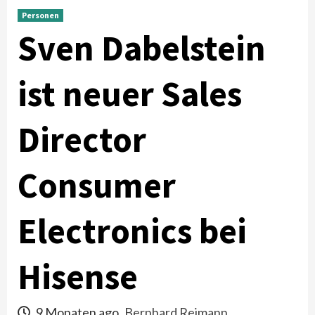
Personen
Sven Dabelstein
ist neuer Sales
Director
Consumer
Electronics bei
Hisense
9 Monaten ago
Bernhard Reimann