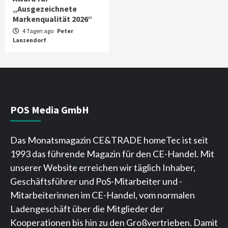
„Ausgezeichnete
Markenqualität 2026“
4 Tagen ago
Peter
Lanzendorf
POS Media GmbH
Das Monatsmagazin CE&TRADE homeTec ist seit
1993 das führende Magazin für den CE-Handel. Mit
unserer Website erreichen wir täglich Inhaber,
Geschäftsführer und PoS-Mitarbeiter und -
Mitarbeiterinnen im CE-Handel, vom normalen
Ladengeschäft über die Mitglieder der
Kooperationen bis hin zu den Großvertrieben. Damit