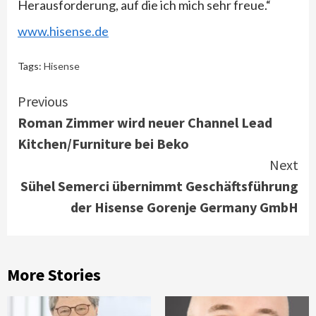
Herausforderung, auf die ich mich sehr freue.“
www.hisense.de
Tags:
Hisense
Continue
Previous
Roman Zimmer wird neuer Channel Lead
Reading
Kitchen/Furniture bei Beko
Next
Sühel Semerci übernimmt Geschäftsführung
der Hisense Gorenje Germany GmbH
More Stories