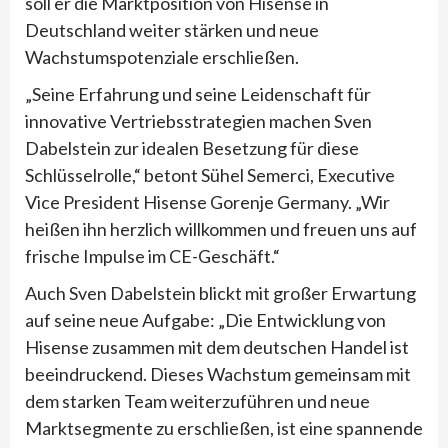
soll er die Marktposition von Hisense in
Deutschland weiter stärken und neue
Wachstumspotenziale erschließen.
„Seine Erfahrung und seine Leidenschaft für
innovative Vertriebsstrategien machen Sven
Dabelstein zur idealen Besetzung für diese
Schlüsselrolle,“ betont Sühel Semerci, Executive
Vice President Hisense Gorenje Germany. „Wir
heißen ihn herzlich willkommen und freuen uns auf
frische Impulse im CE-Geschäft.“
Auch Sven Dabelstein blickt mit großer Erwartung
auf seine neue Aufgabe: „Die Entwicklung von
Hisense zusammen mit dem deutschen Handel ist
beeindruckend. Dieses Wachstum gemeinsam mit
dem starken Team weiterzuführen und neue
Marktsegmente zu erschließen, ist eine spannende