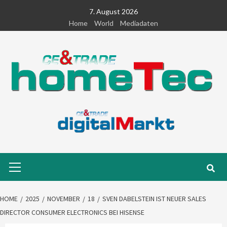
Skip
7. August 2026
to
Home
World
Mediadaten
content
Primary
Menu
HOME
2025
NOVEMBER
18
SVEN DABELSTEIN IST NEUER SALES
DIRECTOR CONSUMER ELECTRONICS BEI HISENSE