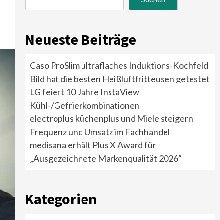
Neueste Beiträge
Caso ProSlim ultraflaches Induktions-Kochfeld
Bild hat die besten Heißluftfritteusen getestet
LG feiert 10 Jahre InstaView
Kühl-/Gefrierkombinationen
electroplus küchenplus und Miele steigern
Frequenz und Umsatz im Fachhandel
medisana erhält Plus X Award für
„Ausgezeichnete Markenqualität 2026“
Kategorien