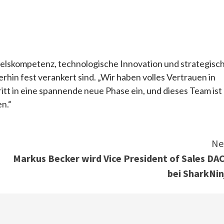
delskompetenz, technologische Innovation und strategisc
in fest verankert sind. „Wir haben volles Vertrauen in
itt in eine spannende neue Phase ein, und dieses Team ist
en.“
Ne
Markus Becker wird Vice President of Sales DA
bei SharkNin