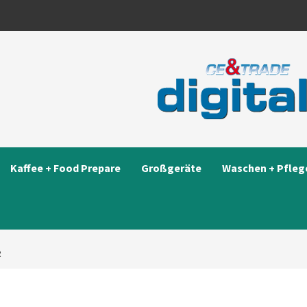
Kaffee + Food Prepare
Großgeräte
Waschen + Pfleg
R