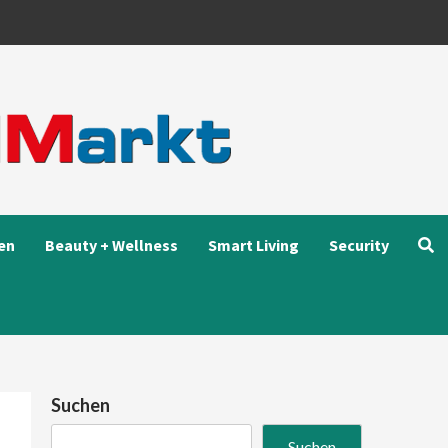
en
Beauty + Wellness
Smart Living
Security
Suchen
Suchen