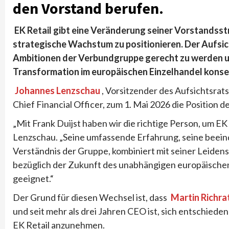
den Vorstand berufen
.
EK Retail gibt eine Veränderung seiner Vorstandsst
strategische Wachstum zu positionieren. Der Aufsic
Ambitionen der Verbundgruppe gerecht zu werden 
Transformation im europäischen Einzelhandel konse
Johannes Lenzschau
, Vorsitzender des Aufsichtsrats
Chief Financial Officer, zum 1. Mai 2026 die Position
„Mit Frank Duijst haben wir die richtige Person, um EK
Lenzschau. „Seine umfassende Erfahrung, seine beeind
Verständnis der Gruppe, kombiniert mit seiner Leidens
bezüglich der Zukunft des unabhängigen europäischen
geeignet.“
Der Grund für diesen Wechsel ist, dass
Martin Richra
und seit mehr als drei Jahren CEO ist, sich entschied
EK Retail anzunehmen.