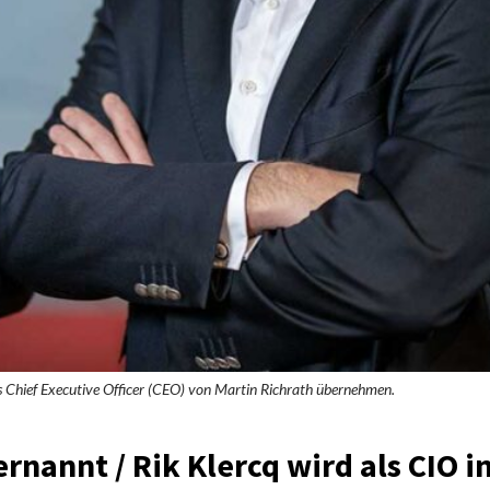
es Chief Executive Officer (CEO) von Martin Richrath übernehmen.
rnannt / Rik Klercq wird als CIO i