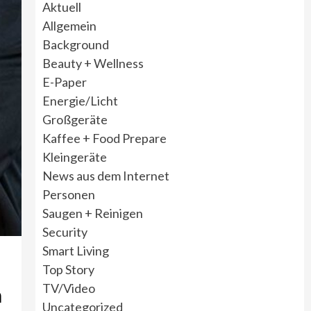
Aktuell
Allgemein
Background
Beauty + Wellness
E-Paper
Energie/Licht
Großgeräte
Kaffee + Food Prepare
Kleingeräte
News aus dem Internet
Personen
Saugen + Reinigen
Security
Smart Living
Top Story
TV/Video
n
Uncategorized