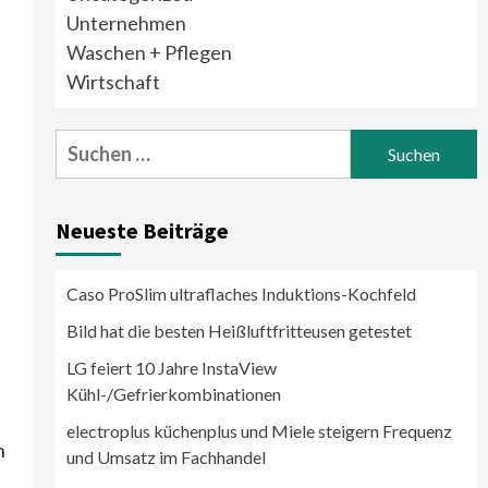
Unternehmen
Waschen + Pflegen
Wirtschaft
Suchen
nach:
Neueste Beiträge
Caso ProSlim ultraflaches Induktions-Kochfeld
Bild hat die besten Heißluftfritteusen getestet
LG feiert 10 Jahre InstaView
Kühl-/Gefrierkombinationen
electroplus küchenplus und Miele steigern Frequenz
n
und Umsatz im Fachhandel