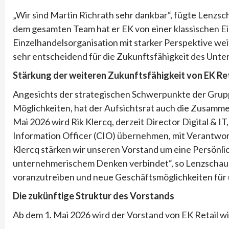
„Wir sind Martin Richrath sehr dankbar“, fügte Lenzs
dem gesamten Team hat er EK von einer klassischen E
Einzelhandelsorganisation mit starker Perspektive wei
sehr entscheidend für die Zukunftsfähigkeit des Unt
Stärkung der weiteren Zukunftsfähigkeit von EK Ret
Angesichts der strategischen Schwerpunkte der Gru
Möglichkeiten, hat der Aufsichtsrat auch die Zusamme
Mai 2026 wird Rik Klercq, derzeit Director Digital & I
Information Officer (CIO) übernehmen, mit Verantwor
Klercq stärken wir unseren Vorstand um eine Persönlic
unternehmerischem Denken verbindet“, so Lenzschau. 
voranzutreiben und neue Geschäftsmöglichkeiten für u
Die zukünftige Struktur des Vorstands
Ab dem 1. Mai 2026 wird der Vorstand von EK Retail w