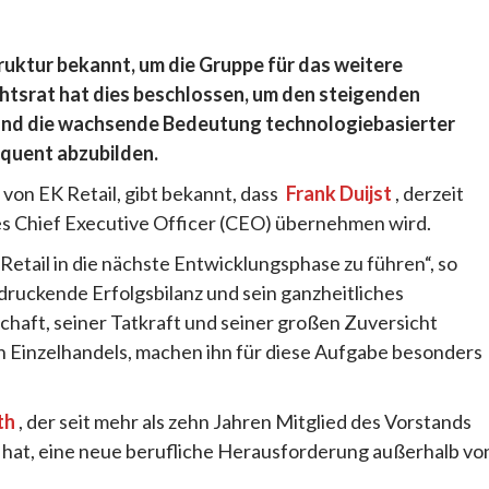
ruktur bekannt, um die Gruppe für das weitere
htsrat hat dies beschlossen, um den steigenden
und die wachsende Bedeutung technologiebasierter
quent abzubilden.
 von EK Retail, gibt bekannt, dass
Frank Duijst
, derzeit
 des Chief Executive Officer (CEO) übernehmen wird.
 Retail in die nächste Entwicklungsphase zu führen“, so
ruckende Erfolgsbilanz und sein ganzheitliches
chaft, seiner Tatkraft und seiner großen Zuversicht
 Einzelhandels, machen ihn für diese Aufgabe besonders
th
, der seit mehr als zehn Jahren Mitglied des Vorstands
en hat, eine neue berufliche Herausforderung außerhalb vo