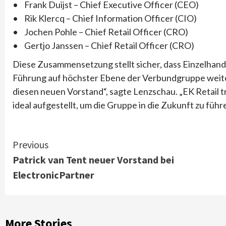
• Frank Duijst – Chief Executive Officer (CEO)
• Rik Klercq – Chief Information Officer (CIO)
• Jochen Pohle – Chief Retail Officer (CRO)
• Gertjo Janssen – Chief Retail Officer (CRO)
Diese Zusammensetzung stellt sicher, dass Einzelhan
Führung auf höchster Ebene der Verbundgruppe weiterh
diesen neuen Vorstand“, sagte Lenzschau. „EK Retail tr
ideal aufgestellt, um die Gruppe in die Zukunft zu führ
Continue
Previous
Patrick van Tent neuer Vorstand bei
Reading
ElectronicPartner
More Stories