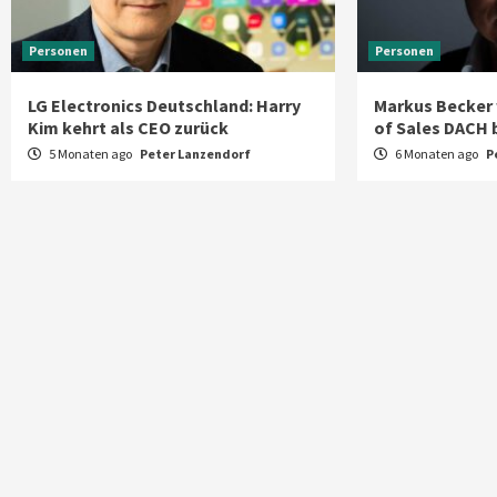
Personen
Personen
LG Electronics Deutschland: Harry
Markus Becker 
Kim kehrt als CEO zurück
of Sales DACH 
5 Monaten ago
Peter Lanzendorf
6 Monaten ago
P