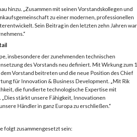
chau hinzu. „Zusammen mit seinen Vorstandskollegen und
inkaufsgemeinschaft zu einer modernen, professionellen
terentwickelt. Sein Beitrag in den letzten zehn Jahren war
ernehmens.“
ail
ppe, insbesondere der zunehmenden technischen
nsetzung des Vorstands neu definiert. Mit Wirkung zum 1
T, dem Vorstand beitreten und die neue Position des Chief
tung für Innovation & Business Development. „Mit Rik
hkeit, die fundierte technologische Expertise mit
„Dies stärkt unsere Fähigkeit, Innovationen
nsere Händler in ganz Europa zu erschließen.“
ie folgt zusammengesetzt sein: