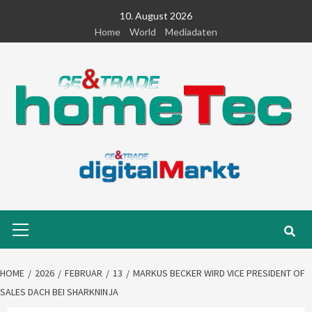
Skip
10. August 2026
to
Home
World
Mediadaten
content
Primary
Menu
HOME
2026
FEBRUAR
13
MARKUS BECKER WIRD VICE PRESIDENT OF
SALES DACH BEI SHARKNINJA