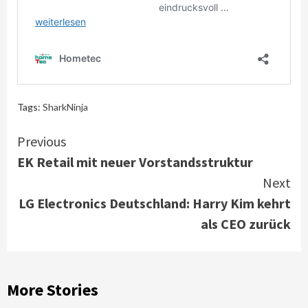
Tags:
SharkNinja
Continue
Previous
EK Retail mit neuer Vorstandsstruktur
Reading
Next
LG Electronics Deutschland: Harry Kim kehrt
als CEO zurück
More Stories