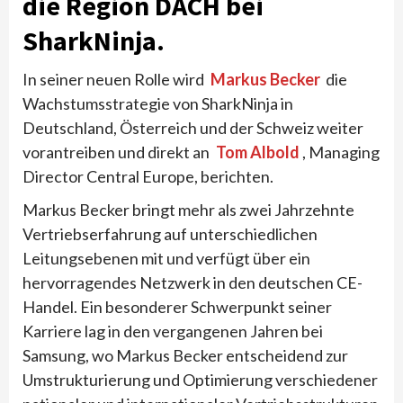
die Region DACH bei
SharkNinja.
In seiner neuen Rolle wird
Markus Becker
die
Wachstumsstrategie von SharkNinja in
Deutschland, Österreich und der Schweiz weiter
vorantreiben und direkt an
Tom Albold
, Managing
Director Central Europe, berichten.
Markus Becker bringt mehr als zwei Jahrzehnte
Vertriebserfahrung auf unterschiedlichen
Leitungsebenen mit und verfügt über ein
hervorragendes Netzwerk in den deutschen CE-
Handel. Ein besonderer Schwerpunkt seiner
Karriere lag in den vergangenen Jahren bei
Samsung, wo Markus Becker entscheidend zur
Umstrukturierung und Optimierung verschiedener