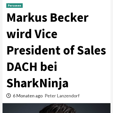
Personen
Markus Becker
wird Vice
President of Sales
DACH bei
SharkNinja
6 Monaten ago
Peter Lanzendorf