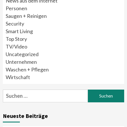
News aus dem Internet
Personen
Saugen + Reinigen
Security
Smart Living
Top Story
TV/Video
Uncategorized
Unternehmen
Waschen + Pflegen
Wirtschaft
Suchen
nach:
Neueste Beiträge