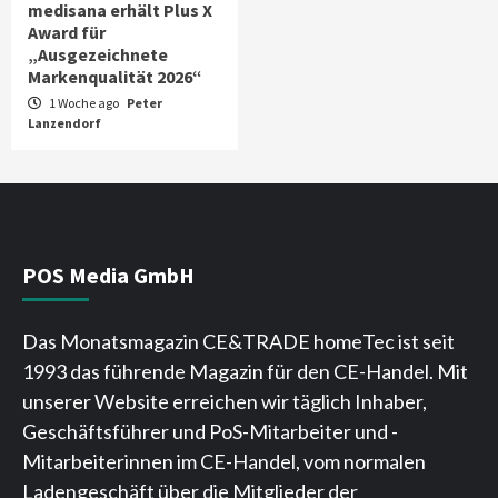
medisana erhält Plus X
Award für
„Ausgezeichnete
Markenqualität 2026“
1 Woche ago
Peter
Lanzendorf
POS Media GmbH
Das Monatsmagazin CE&TRADE homeTec ist seit
1993 das führende Magazin für den CE-Handel. Mit
unserer Website erreichen wir täglich Inhaber,
Geschäftsführer und PoS-Mitarbeiter und -
Mitarbeiterinnen im CE-Handel, vom normalen
Ladengeschäft über die Mitglieder der