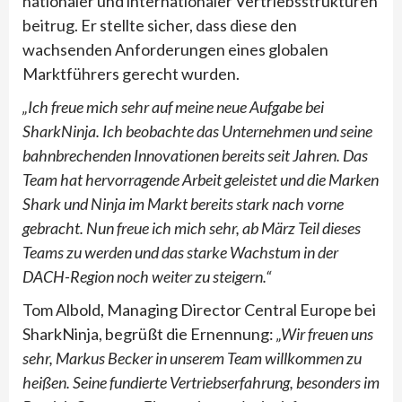
nationaler und internationaler Vertriebsstrukturen
beitrug. Er stellte sicher, dass diese den
wachsenden Anforderungen eines globalen
Marktführers gerecht wurden.
„Ich freue mich sehr auf meine neue Aufgabe bei
SharkNinja. Ich beobachte das Unternehmen und seine
bahnbrechenden Innovationen bereits seit Jahren. Das
Team hat hervorragende Arbeit geleistet und die Marken
Shark und Ninja im Markt bereits stark nach vorne
gebracht. Nun freue ich mich sehr, ab März Teil dieses
Teams zu werden und das starke Wachstum in der
DACH-Region noch weiter zu steigern.“
Tom Albold, Managing Director Central Europe bei
SharkNinja, begrüßt die Ernennung:
„Wir freuen uns
sehr, Markus Becker in unserem Team willkommen zu
heißen. Seine fundierte Vertriebserfahrung, besonders im