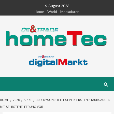
Skip
6. August 2026
to
Home
World
Mediadaten
content
Primary
Menu
HOME
2026
APRIL
30
DYSON STELLT SEINEN ERSTEN STAUBSAUGER
MIT SELBSTENTLEERUNG VOR