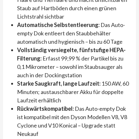
Staub auf Hartböden durch einen grünen
Lichtstrahl sichtbar
Automatische Selbstentleerung:
Das Auto-
empty Dok entleert den Staubbehälter
automatisch und hygienisch – bis zu 60 Tage
Vollständig versiegelte, fünfstufige HEPA-
Filterung:
Erfasst 99,99 % der Partikel bis zu
0,1 Mikrometer – sowohl im Staubsauger als
auch in der Dockingstation
Starke Saugkraft, lange Laufzeit:
150 AW, 60
Minuten; austauschbarer Akku für doppelte
Laufzeit erhältlich
Rückwärtskompatibel:
Das Auto-empty Dok
ist kompatibel mit den Dyson Modellen V8, V8
Cyclone und V10 Konical – Upgrade statt
Neukauf