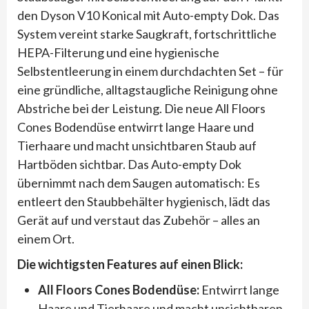
den Dyson V10 Konical mit Auto-empty Dok. Das
System vereint starke Saugkraft, fortschrittliche
HEPA-Filterung und eine hygienische
Selbstentleerung in einem durchdachten Set – für
eine gründliche, alltagstaugliche Reinigung ohne
Abstriche bei der Leistung. Die neue All Floors
Cones Bodendüse entwirrt lange Haare und
Tierhaare und macht unsichtbaren Staub auf
Hartböden sichtbar. Das Auto-empty Dok
übernimmt nach dem Saugen automatisch: Es
entleert den Staubbehälter hygienisch, lädt das
Gerät auf und verstaut das Zubehör – alles an
einem Ort.
Die wichtigsten Features auf einen Blick:
All Floors Cones Bodendüse:
Entwirrt lange
Haare und Tierhaare und macht unsichtbaren