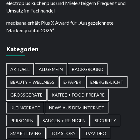
electroplus küchenplus und Miele steigern Frequenz und
Umsatz im Fachhandel
medisana erhält Plus X Award für „Ausgezeichnete
Markenqualität 2026“
Kategorien
AKTUELL
ALLGEMEIN
BACKGROUND
BEAUTY + WELLNESS
E-PAPER
ENERGIE/LICHT
GROSSGERÄTE
KAFFEE + FOOD PREPARE
KLEINGERÄTE
NEWS AUS DEM INTERNET
PERSONEN
SAUGEN + REINIGEN
SECURITY
SMART LIVING
TOP STORY
TV/VIDEO