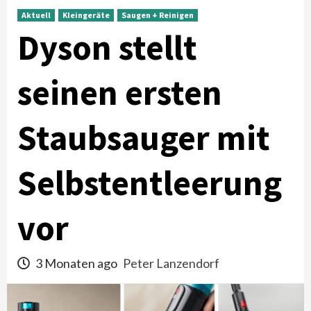
Aktuell
Kleingeräte
Saugen + Reinigen
Dyson stellt
seinen ersten
Staubsauger mit
Selbstentleerung
vor
3 Monaten ago
Peter Lanzendorf