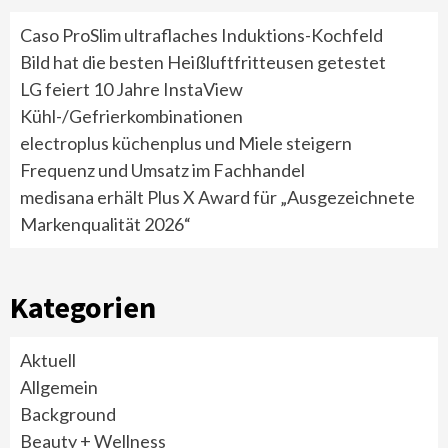
Caso ProSlim ultraflaches Induktions-Kochfeld
Bild hat die besten Heißluftfritteusen getestet
LG feiert 10 Jahre InstaView
Kühl-/Gefrierkombinationen
electroplus küchenplus und Miele steigern
Frequenz und Umsatz im Fachhandel
medisana erhält Plus X Award für „Ausgezeichnete
Markenqualität 2026“
Kategorien
Aktuell
Allgemein
Background
Beauty + Wellness