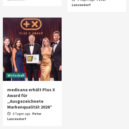
Lanzendorf
Wirtschaft
medisana erhält Plus X
Award für
„Ausgezeichnete
Markenqualität 2026“
6 Tagen ago
Peter
Lanzendorf