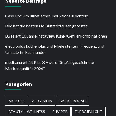
Neueste Beiträge
Caso ProSlim ultraflaches Induktions-Kochfeld
Bild hat die besten Heißluftfritteusen getestet
LG feiert 10 Jahre InstaView Kühl-/Gefrierkombinationen
electroplus küchenplus und Miele steigern Frequenz und
Umsatz im Fachhandel
medisana erhält Plus X Award für „Ausgezeichnete
Markenqualität 2026“
Kategorien
AKTUELL
ALLGEMEIN
BACKGROUND
BEAUTY + WELLNESS
E-PAPER
ENERGIE/LICHT