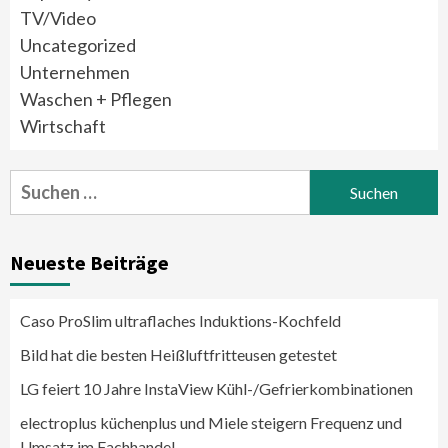
TV/Video
Uncategorized
Unternehmen
Waschen + Pflegen
Wirtschaft
Suchen
nach:
Neueste Beiträge
Caso ProSlim ultraflaches Induktions-Kochfeld
Bild hat die besten Heißluftfritteusen getestet
LG feiert 10 Jahre InstaView Kühl-/Gefrierkombinationen
electroplus küchenplus und Miele steigern Frequenz und
Umsatz im Fachhandel