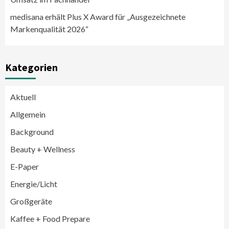
medisana erhält Plus X Award für „Ausgezeichnete
Markenqualität 2026“
Kategorien
Aktuell
Allgemein
Background
Beauty + Wellness
E-Paper
Energie/Licht
Großgeräte
Großgeräte
Wirtschaft
Kaffee + Food Prepare
LG feiert 10 Jahre InstaView