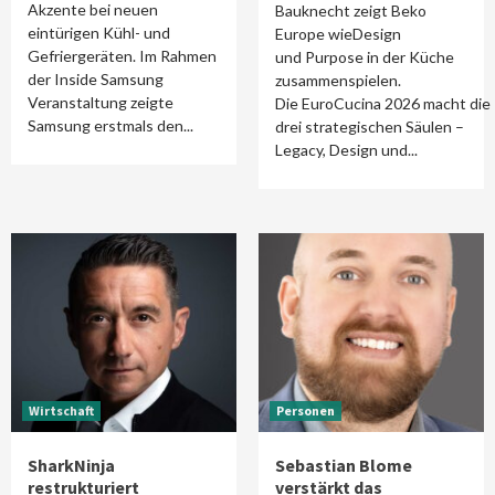
Akzente bei neuen
Bauknecht zeigt Beko
eintürigen Kühl- und
Europe wieDesign
Gefriergeräten. Im Rahmen
und Purpose in der Küche
der Inside Samsung
zusammenspielen.
Veranstaltung zeigte
Die EuroCucina 2026 macht die
Samsung erstmals den...
drei strategischen Säulen –
Legacy, Design und...
Wirtschaft
Personen
SharkNinja
Sebastian Blome
restrukturiert
verstärkt das