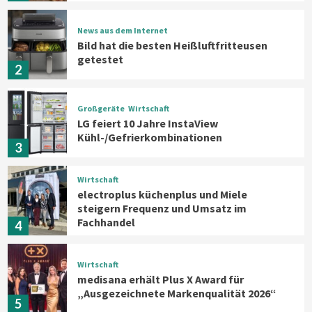
News aus dem Internet
Bild hat die besten Heißluftfritteusen
getestet
2
Großgeräte
Wirtschaft
LG feiert 10 Jahre InstaView
Kühl-/Gefrierkombinationen
3
Wirtschaft
electroplus küchenplus und Miele
steigern Frequenz und Umsatz im
Fachhandel
4
Wirtschaft
medisana erhält Plus X Award für
„Ausgezeichnete Markenqualität 2026“
5