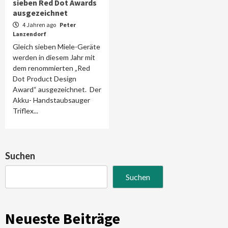
sieben Red Dot Awards
ausgezeichnet
4 Jahren ago
Peter
Lanzendorf
Gleich sieben Miele-Geräte
werden in diesem Jahr mit
dem renommierten „Red
Dot Product Design
Award“ ausgezeichnet. Der
Akku- Handstaubsauger
Triflex...
Suchen
Suchen
Neueste Beiträge