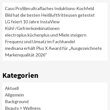
Caso ProSlim ultraflaches Induktions-Kochfeld
Bild hat die besten Heißluftfritteusen getestet
LG feiert 10 Jahre InstaView
Kühl-/Gefrierkombinationen
electroplus küchenplus und Miele steigern
Frequenz und Umsatz im Fachhandel
medisana erhält Plus X Award für „Ausgezeichnete
Markenqualität 2026“
Kategorien
Aktuell
Allgemein
Background
Beauty + Wellness