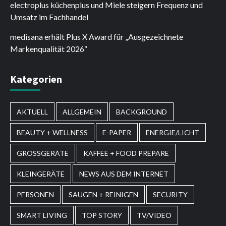
electroplus küchenplus und Miele steigern Frequenz und
Umsatz im Fachhandel
medisana erhält Plus X Award für „Ausgezeichnete
Markenqualität 2026“
Kategorien
AKTUELL
ALLGEMEIN
BACKGROUND
BEAUTY + WELLNESS
E-PAPER
ENERGIE/LICHT
GROSSGERÄTE
KAFFEE + FOOD PREPARE
KLEINGERÄTE
NEWS AUS DEM INTERNET
PERSONEN
SAUGEN + REINIGEN
SECURITY
SMART LIVING
TOP STORY
TV/VIDEO