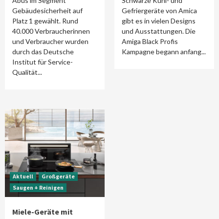
Abus im Segment
Schwarze Kühl- und
Gebäudesicherheit auf
Gefriergeräte von Amica
Platz 1 gewählt. Rund
gibt es in vielen Designs
40.000 Verbraucherinnen
und Ausstattungen. Die
und Verbraucher wurden
Amiga Black Profis
durch das Deutsche
Kampagne begann anfang...
Institut für Service-
Qualität...
Aktuell
Großgeräte
Saugen + Reinigen
Miele-Geräte mit