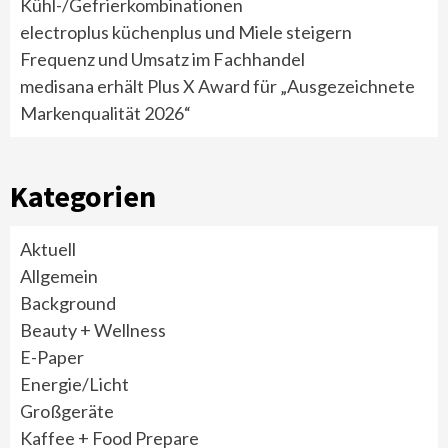
Kühl-/Gefrierkombinationen
electroplus küchenplus und Miele steigern
Frequenz und Umsatz im Fachhandel
medisana erhält Plus X Award für „Ausgezeichnete
Markenqualität 2026“
Kategorien
Aktuell
Allgemein
Background
Beauty + Wellness
E-Paper
Energie/Licht
Großgeräte
Kaffee + Food Prepare