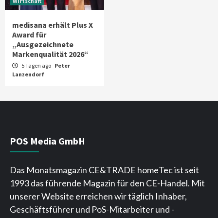
Wirtschaft
medisana erhält Plus X
Award für
„Ausgezeichnete
Markenqualität 2026“
5 Tagen ago
Peter
Lanzendorf
POS Media GmbH
Das Monatsmagazin CE&TRADE homeTec ist seit
1993 das führende Magazin für den CE-Handel. Mit
unserer Website erreichen wir täglich Inhaber,
Geschäftsführer und PoS-Mitarbeiter und -