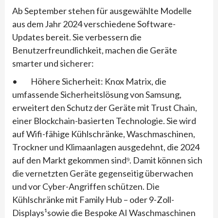
Ab September stehen für ausgewählte Modelle
aus dem Jahr 2024 verschiedene Software-
Updates bereit. Sie verbessern die
Benutzerfreundlichkeit, machen die Geräte
smarter und sicherer:
• Höhere Sicherheit: Knox Matrix, die
umfassende Sicherheitslösung von Samsung,
erweitert den Schutz der Geräte mit Trust Chain,
einer Blockchain-basierten Technologie. Sie wird
auf Wifi-fähige Kühlschränke, Waschmaschinen,
Trockner und Klimaanlagen ausgedehnt, die 2024
auf den Markt gekommen sind⁹. Damit können sich
die vernetzten Geräte gegenseitig überwachen
und vor Cyber-Angriffen schützen. Die
Kühlschränke mit Family Hub – oder 9-Zoll-
Displays¹sowie die Bespoke AI Waschmaschinen