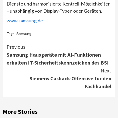
Dienste und harmonisierte Kontroll-Möglichkeiten
– unabhängig von Display-Typen oder Geräten.
www.samsung.de
Tags:
Samsung
Continue
Previous
Samsung Hausgeräte mit AI-Funktionen
Reading
erhalten IT-Sicherheitskennzeichen des BSI
Next
Siemens Casback-Offensive für den
Fachhandel
More Stories