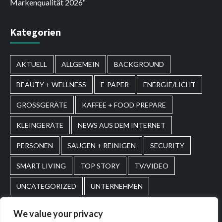
Markenqualität 2026“
Kategorien
AKTUELL
ALLGEMEIN
BACKGROUND
BEAUTY + WELLNESS
E-PAPER
ENERGIE/LICHT
GROSSGERÄTE
KAFFEE + FOOD PREPARE
KLEINGERÄTE
NEWS AUS DEM INTERNET
PERSONEN
SAUGEN + REINIGEN
SECURITY
SMART LIVING
TOP STORY
TV/VIDEO
UNCATEGORIZED
UNTERNEHMEN
WASCHEN + PFLEGEN
WIRTSCHAFT
We value your privacy