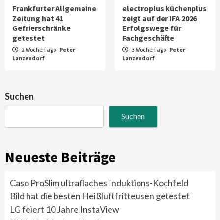
Frankfurter Allgemeine
electroplus küchenplus
Zeitung hat 41
zeigt auf der IFA 2026
Gefrierschränke
Erfolgswege für
getestet
Fachgeschäfte
2 Wochen ago
Peter
3 Wochen ago
Peter
Lanzendorf
Lanzendorf
Suchen
Suchen
Neueste Beiträge
Caso ProSlim ultraflaches Induktions-Kochfeld
Bild hat die besten Heißluftfritteusen getestet
LG feiert 10 Jahre InstaView