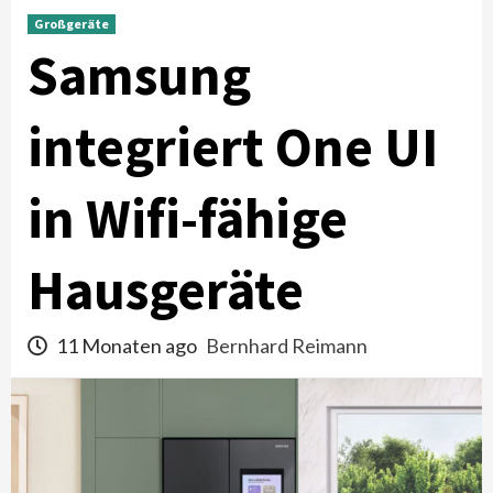
Großgeräte
Samsung
integriert One UI
in Wifi-fähige
Hausgeräte
11 Monaten ago
Bernhard Reimann