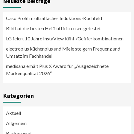
Neueste Beiträge
Caso ProSlim ultraflaches Induktions-Kochfeld
Bild hat die besten Heißluftfritteusen getestet
LG feiert 10 Jahre InstaView Kühl-/Gefrierkombinationen
electroplus küchenplus und Miele steigern Frequenz und
Umsatz im Fachhandel
medisana erhält Plus X Award für „Ausgezeichnete
Markenqualität 2026“
Kategorien
Aktuell
Allgemein
Background