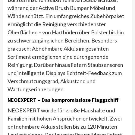
während der Active Brush Bumper Möbel und
Wände schützt. Ein umfangreiches Zubehörpaket
ermöglicht die Reinigung verschiedenster
Oberflächen – von Hartböden über Polster bis hin
zu schwer zugänglichen Bereichen. Besonders
praktisch: Abnehmbare Akkus im gesamten
Sortiment ermöglichen eine durchgehende
Reinigung. Darüber hinaus liefern Staubsensoren
und intelligente Displays Echtzeit-Feedback zum
Verschmutzungsgrad, Akkustand und
Wartungserinnerungen.
NEOEXPERT – Das kompromisslose Flaggschiff
NEOEXPERT wurde für große Haushalte und
Familien mit hohen Ansprüchen entwickelt. Zwei
entnehmbare Akkus stellen bis zu 120 Minuten
Laufzeit sicher. Der InverterPower Motor liefert