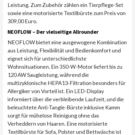
Leistung. Zum Zubehör zählen ein Tierpflege-Set
sowie eine motorisierte Textilbürste zum Preis von
309,00 Euro.
NEOFLOW – Der vielseitige Allrounder
NEOFLOW bietet eine ausgewogene Kombination
aus Leistung, Flexibilität und Bedienkomfort und
eignet sich für unterschiedlichste
Wohnsituationen. Ein 350-W-Motor liefert bis zu
120 AW Saugleistung, während die
multizyklonische HEPA13-Filtration besonders für
Allergiker von Vorteil ist. Ein LED-Display
informiert über die verbleibende Laufzeit, und die
beleuchtete Anti-Tangle-Bürste inklusive Kamm
sorgt für mühelose Reinigung ohne das
Verheddern von Haaren. Eine motorisierte
Textilbürste für Sofa, Polster und Bettwäsche ist