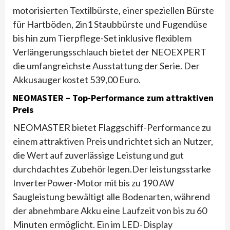
motorisierten Textilbürste, einer speziellen Bürste
für Hartböden, 2in1 Staubbürste und Fugendüse
bis hin zum Tierpflege-Set inklusive flexiblem
Verlängerungsschlauch bietet der NEOEXPERT
die umfangreichste Ausstattung der Serie. Der
Akkusauger kostet 539,00 Euro.
NEOMASTER – Top-Performance zum attraktiven
Preis
NEOMASTER bietet Flaggschiff-Performance zu
einem attraktiven Preis und richtet sich an Nutzer,
die Wert auf zuverlässige Leistung und gut
durchdachtes Zubehör legen.Der leistungsstarke
InverterPower-Motor mit bis zu 190 AW
Saugleistung bewältigt alle Bodenarten, während
der abnehmbare Akku eine Laufzeit von bis zu 60
Minuten ermöglicht. Ein im LED-Display