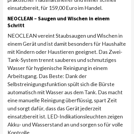
einsatzbereit, für 159,00 Euro im Handel.
NEOCLEAN – Saugen und Wischen in einem
Schritt
NEOCLEAN vereint Staubsaugen und Wischen in
einem Gerät und ist damit besonders für Haushalte
mit Kindern oder Haustieren geeignet. Das Zwei-
Tank-System trennt sauberes und schmutziges
Wasser für hygienische Reinigung in einem
Arbeitsgang. Das Beste: Dank der
Selbstreinigungsfunktion spült sich die Bürste
automatisch mit Wasser aus dem Tank. Das macht
eine manuelle Reinigung überflüssig, spart Zeit
und sorgt dafür, dass das Gerät jederzeit
einsatzbereit ist. LED-Indikationsleuchten zeigen
Akku- und Wasserstand an und sorgen so für volle
Kontrolle.