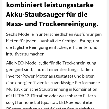
kombiniert leistungsstarke
Akku-Staubsauger für die
Nass- und Trockenreinigung.
Sechs Modelle in unterschiedlichen Ausführungen
bieten für jeden Haushalt die richtige Lösung, um
die tägliche Reinigung einfacher, effizienter und
intuitiver zu machen.
Alle NEO-Modelle, die für die Trockenreinigung
geeignet sind, sind mit einem leistungsstarken
InverterPower Motor ausgestattet und bieten
eine energieeffiziente, zuverlässige Performance.
Multizyklonische Staubtrennung in Kombination
mit HEPA13-Filtration oder waschbaren Filtern
sorgt für hohe Luftqualität. LED-beleuchtete
Bürsten machen selbst feinsten Staub sichtbar,