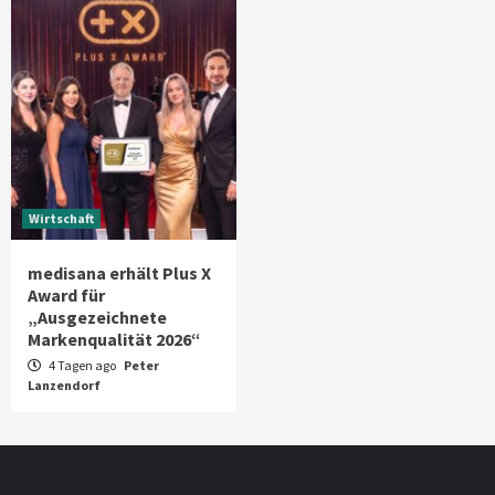
Wirtschaft
medisana erhält Plus X
Award für
„Ausgezeichnete
Markenqualität 2026“
4 Tagen ago
Peter
Lanzendorf