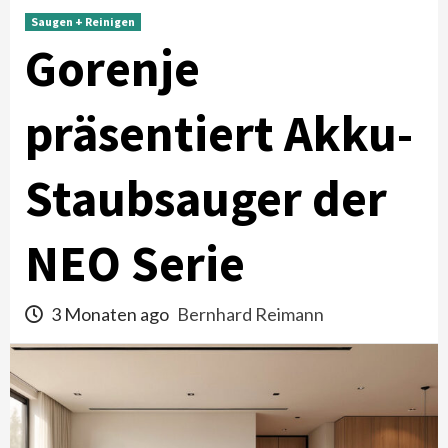
Saugen + Reinigen
Gorenje
präsentiert Akku-
Staubsauger der
NEO Serie
3 Monaten ago
Bernhard Reimann