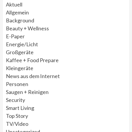
Aktuell
Allgemein
Background
Beauty + Wellness
E-Paper
Energie/Licht
Großgeräte
Kaffee + Food Prepare
Kleingeräte
News aus dem Internet
Personen
Saugen + Reinigen
Security
Smart Living
Top Story
TV/Video
Uncategorized