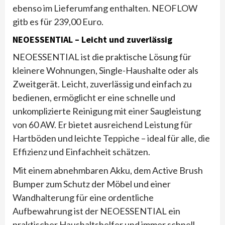
ebenso im Lieferumfang enthalten. NEOFLOW
gitb es für 239,00 Euro.
NEOESSENTIAL – Leicht und zuverlässig
NEOESSENTIAL ist die praktische Lösung für
kleinere Wohnungen, Single-Haushalte oder als
Zweitgerät. Leicht, zuverlässig und einfach zu
bedienen, ermöglicht er eine schnelle und
unkomplizierte Reinigung mit einer Saugleistung
von 60 AW. Er bietet ausreichend Leistung für
Hartböden und leichte Teppiche – ideal für alle, die
Effizienz und Einfachheit schätzen.
Mit einem abnehmbaren Akku, dem Active Brush
Bumper zum Schutz der Möbel und einer
Wandhalterung für eine ordentliche
Aufbewahrung ist der NEOESSENTIAL ein
praktischer Haushaltshelfer und immer schnell