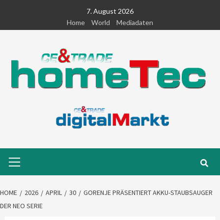
Skip
7. August 2026
to
Home
World
Mediadaten
content
Primary
Menu
HOME
2026
APRIL
30
GORENJE PRÄSENTIERT AKKU-STAUBSAUGER
DER NEO SERIE