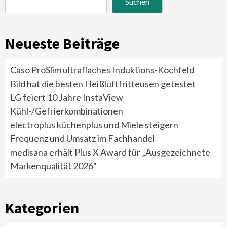
Suchen
Neueste Beiträge
Caso ProSlim ultraflaches Induktions-Kochfeld
Bild hat die besten Heißluftfritteusen getestet
LG feiert 10 Jahre InstaView
Kühl-/Gefrierkombinationen
electroplus küchenplus und Miele steigern
Frequenz und Umsatz im Fachhandel
medisana erhält Plus X Award für „Ausgezeichnete
Markenqualität 2026“
Kategorien