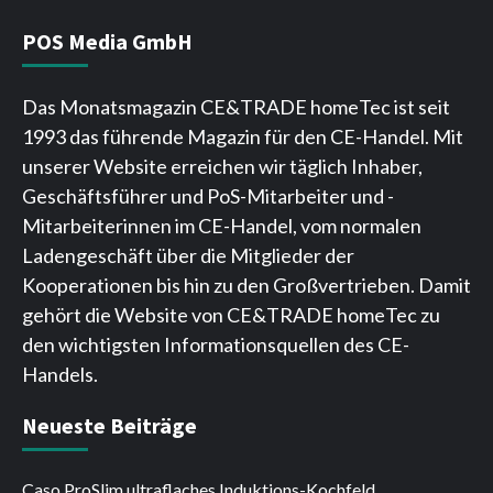
POS Media GmbH
Das Monatsmagazin CE&TRADE homeTec ist seit
1993 das führende Magazin für den CE-Handel. Mit
unserer Website erreichen wir täglich Inhaber,
Geschäftsführer und PoS-Mitarbeiter und -
Mitarbeiterinnen im CE-Handel, vom normalen
Ladengeschäft über die Mitglieder der
Kooperationen bis hin zu den Großvertrieben. Damit
gehört die Website von CE&TRADE homeTec zu
den wichtigsten Informationsquellen des CE-
Handels.
Neueste Beiträge
Caso ProSlim ultraflaches Induktions-Kochfeld