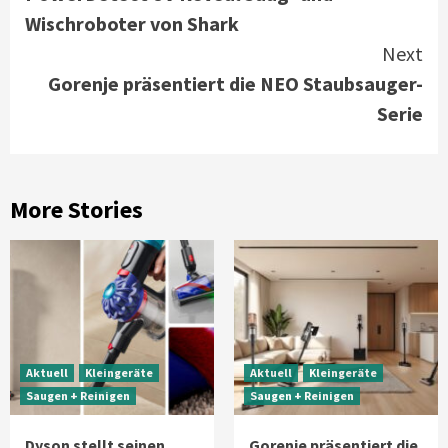
Reading
Wischroboter von Shark
Next
Gorenje präsentiert die NEO Staubsauger-
Serie
More Stories
Aktuell
Kleingeräte
Aktuell
Kleingeräte
Saugen + Reinigen
Saugen + Reinigen
Dyson stellt seinen
Gorenje präsentiert die