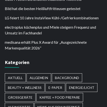
Bild hat die besten Heißluftfritteusen getestet
LG feiert 10 Jahre InstaView Kühl-/Gefrierkombinationen
electroplus küchenplus und Miele steigern Frequenz und
Umsatz im Fachhandel
medisana erhält Plus X Award für „Ausgezeichnete
Markenqualität 2026“
Kategorien
AKTUELL
ALLGEMEIN
BACKGROUND
BEAUTY + WELLNESS
E-PAPER
ENERGIE/LICHT
GROSSGERÄTE
KAFFEE + FOOD PREPARE