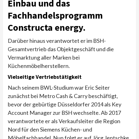
Einbau und das
Fachhandelsprogramm
Constructa energy.
Darüber hinaus verantwortet er im BSH-
Gesamtvertrieb das Objektgeschäft und die
Vermarktung aller Marken bei
Küchenmöbelherstellern.
Vielseitige Vertriebstätigkeit
Nach seinem BWL-Studium war Eric Seiter
zunächst bei Metro Cash & Carry beschäftigt,
bevor der gebürtige Düsseldorfer 2014 als Key
Account Manager zur BSH wechselte. Ab 2017
verantwortete er als Verkaufsleiter die Region
Nord für den Siemens Küchen- und
Möbelfachhandel. Nun folgt er auf Jörg Jentschke