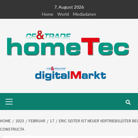
Skip
7. August 2026
to
Home
World
Mediadaten
content
Primary
Menu
HOME
2023
FEBRUAR
17
ERIC SEITER IST NEUER VERTRIEBSLEITER BEI
CONSTRUCTA