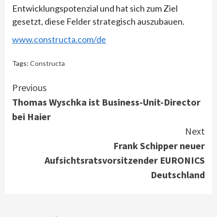
Entwicklungspotenzial und hat sich zum Ziel
gesetzt, diese Felder strategisch auszubauen.
www.constructa.com/de
Tags:
Constructa
Continue
Previous
Thomas Wyschka ist Business-Unit-Director
Reading
bei Haier
Next
Frank Schipper neuer
Aufsichtsratsvorsitzender EURONICS
Deutschland