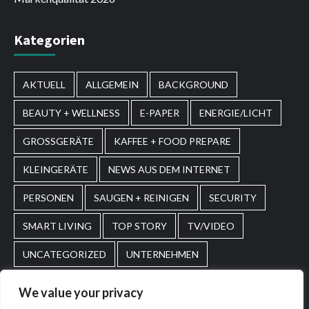
Kategorien
AKTUELL
ALLGEMEIN
BACKGROUND
BEAUTY + WELLNESS
E-PAPER
ENERGIE/LICHT
GROSSGERÄTE
KAFFEE + FOOD PREPARE
KLEINGERÄTE
NEWS AUS DEM INTERNET
PERSONEN
SAUGEN + REINIGEN
SECURITY
SMART LIVING
TOP STORY
TV/VIDEO
UNCATEGORIZED
UNTERNEHMEN
WASCHEN + PFLEGEN
WIRTSCHAFT
We value your privacy