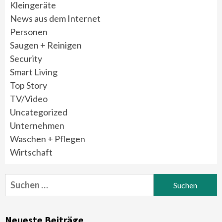
Kleingeräte
News aus dem Internet
Personen
Saugen + Reinigen
Security
Smart Living
Top Story
TV/Video
Uncategorized
Unternehmen
Waschen + Pflegen
Wirtschaft
Suchen
nach:
Neueste Beiträge