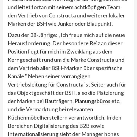
und leitet fortan mit seinem achtköpfigen Team
den Vertrieb von Constructa und weiterer lokaler
Marken der BSH wie Junker oder Blaupunkt.
Dazu der 38-Jährige: „Ich freue mich auf die neue
Herausforderung. Der besondere Reiz an dieser
Position liegt für mich im Zweiklang aus dem
Kerngeschäft rund um die Marke Constructa und
dem Vertrieb aller BSH-Marken über spezifische
Kanäle.“ Neben seiner vorrangigen
Vertriebsleitung für Constructa ist Seiter auch für
das Objektgeschäft der BSH, also die Platzierung
der Marken bei Bauträgern, Planungsbüros etc.
und die Vermarktung bei relevanten
Küchenmöbelherstellern verantwortlich. In den
Bereichen Digitalisierung des B2B sowie
Internationalisierung sieht der Manager hohes