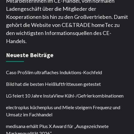
Mitarbeiterinnen im CE-Handel, vom normalen
Ladengeschäft über die Mitglieder der
Kooperationen bis hin zu den Großvertrieben. Damit
gehört die Website von CE&TRADE homeTec zu
den wichtigsten Informationsquellen des CE-
Handels.
Neueste Beiträge
Caso ProSlim ultraflaches Induktions-Kochfeld
Bild hat die besten Heißluftfritteusen getestet
LG feiert 10 Jahre InstaView Kühl-/Gefrierkombinationen
electroplus küchenplus und Miele steigern Frequenz und
Umsatz im Fachhandel
medisana erhält Plus X Award für „Ausgezeichnete
Markenqualität 2026“