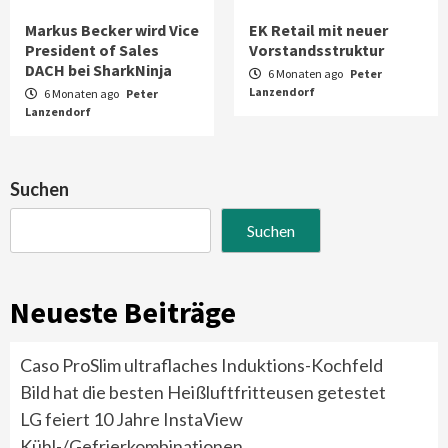
Markus Becker wird Vice
EK Retail mit neuer
President of Sales
Vorstandsstruktur
DACH bei SharkNinja
6 Monaten ago
Peter
Lanzendorf
6 Monaten ago
Peter
Lanzendorf
Suchen
Suchen
Neueste Beiträge
Caso ProSlim ultraflaches Induktions-Kochfeld
Bild hat die besten Heißluftfritteusen getestet
LG feiert 10 Jahre InstaView
Kühl-/Gefrierkombinationen