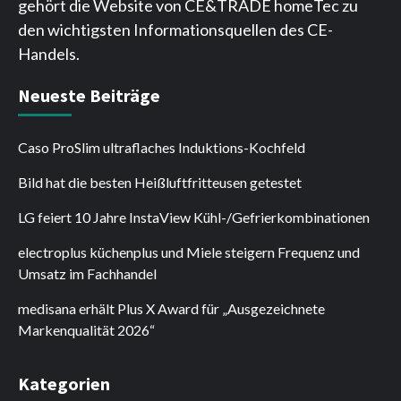
gehört die Website von CE&TRADE homeTec zu
den wichtigsten Informationsquellen des CE-
Handels.
Neueste Beiträge
Caso ProSlim ultraflaches Induktions-Kochfeld
Bild hat die besten Heißluftfritteusen getestet
LG feiert 10 Jahre InstaView Kühl-/Gefrierkombinationen
electroplus küchenplus und Miele steigern Frequenz und
Umsatz im Fachhandel
medisana erhält Plus X Award für „Ausgezeichnete
Markenqualität 2026“
Kategorien