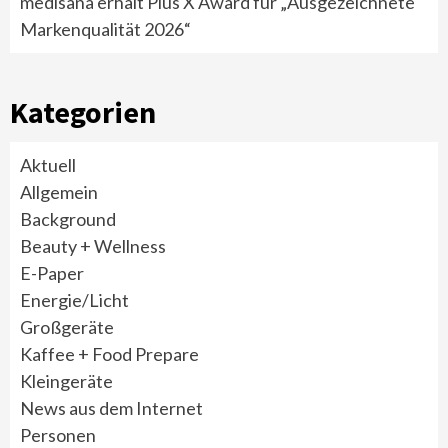
medisana erhält Plus X Award für „Ausgezeichnete
Markenqualität 2026“
Kategorien
Aktuell
Allgemein
Background
Beauty + Wellness
E-Paper
Energie/Licht
Großgeräte
Kaffee + Food Prepare
Kleingeräte
News aus dem Internet
Personen