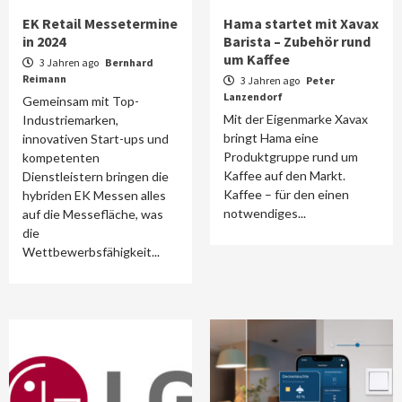
EK Retail Messetermine
Hama startet mit Xavax
in 2024
Barista – Zubehör rund
um Kaffee
3 Jahren ago
Bernhard
Reimann
3 Jahren ago
Peter
Lanzendorf
Gemeinsam mit Top-
Mit der Eigenmarke Xavax
Industriemarken,
bringt Hama eine
innovativen Start-ups und
Produktgruppe rund um
kompetenten
Kaffee auf den Markt.
Dienstleistern bringen die
Kaffee – für den einen
hybriden EK Messen alles
notwendiges...
auf die Messefläche, was
die
Wettbewerbsfähigkeit...